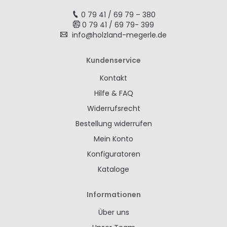
0 79 41 / 69 79 – 380
0 79 41 / 69 79- 399
info@holzland-megerle.de
Kundenservice
Kontakt
Hilfe & FAQ
Widerrufsrecht
Bestellung widerrufen
Mein Konto
Konfiguratoren
Kataloge
Informationen
Über uns