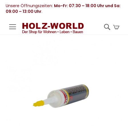
Unsere Öffnungszeiten:
Mo-Fr: 07:30 – 18:00 Uhr und Sa:
09:00 – 13:00 Uhr
.
Mei
Zum
Ende
der
Bildergalerie
springen