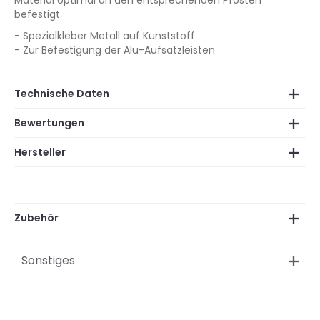
Material optimal an den entsprechenden Pfosten
befestigt.
- Spezialkleber Metall auf Kunststoff
- Zur Befestigung der Alu-Aufsatzleisten
Technische Daten
Bewertungen
Hersteller
Zubehör
Sonstiges