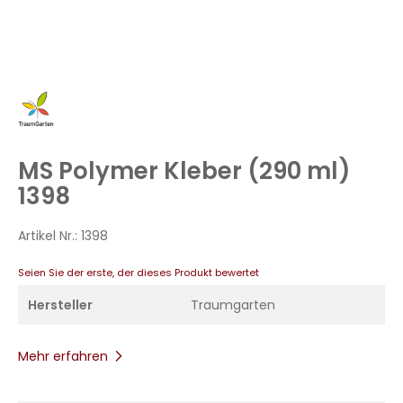
Zum
Anfang
der
Bildergalerie
MS Polymer Kleber (290 ml)
springen
1398
Artikel Nr.:
1398
Seien Sie der erste, der dieses Produkt bewertet
Hersteller
Traumgarten
Mehr erfahren