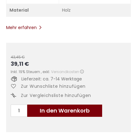
Material
Holz
Mehr erfahren
43,45 €
39,11 €
Sonderangebot
Inkl. 19% Steuern
,
exkl.
Versandkosten
Lieferzeit: ca. 7-14 Werktage
Zur Wunschliste hinzufügen
Zur Vergleichsliste hinzufügen
In den Warenkorb