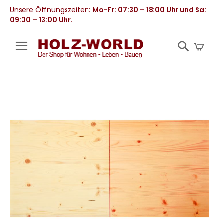
Unsere Öffnungszeiten:
Mo-Fr: 07:30 – 18:00 Uhr und Sa:
09:00 – 13:00 Uhr
.
Mei
Zum
Ende
der
Bildergalerie
springen