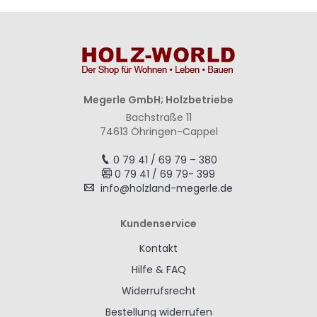
Megerle GmbH; Holzbetriebe
Bachstraße 11
74613 Öhringen-Cappel
0 79 41 / 69 79 – 380
0 79 41 / 69 79- 399
info@holzland-megerle.de
Kundenservice
Kontakt
Hilfe & FAQ
Widerrufsrecht
Bestellung widerrufen