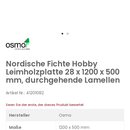
Zum
Anfang
der
Bildergalerie
Nordische Fichte Hobby
springen
Leimholzplatte 28 x 1200 x 500
mm, durchgehende Lamellen
Artikel Nr.:
41201082
Seien Sie der erste, der dieses Produkt bewertet
Hersteller
Osmo
Maße
1200 x 500 mm