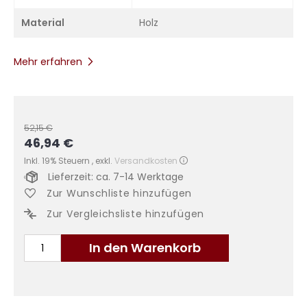
Material
Holz
Mehr erfahren
52,15 €
46,94 €
Sonderangebot
Inkl. 19% Steuern
,
exkl.
Versandkosten
Lieferzeit: ca. 7-14 Werktage
Zur Wunschliste hinzufügen
Zur Vergleichsliste hinzufügen
In den Warenkorb