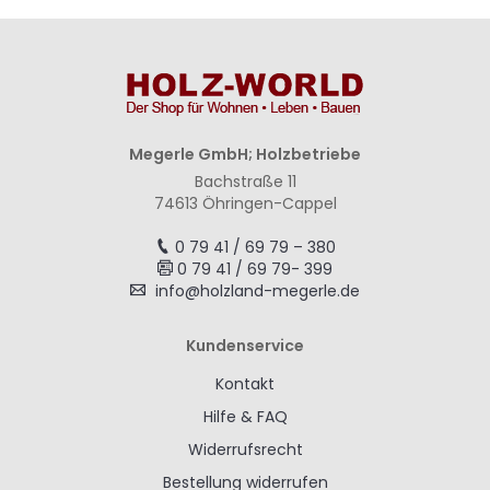
Megerle GmbH; Holzbetriebe
Bachstraße 11
74613 Öhringen-Cappel
0 79 41 / 69 79 – 380
0 79 41 / 69 79- 399
info@holzland-megerle.de
Kundenservice
Kontakt
Hilfe & FAQ
Widerrufsrecht
Bestellung widerrufen