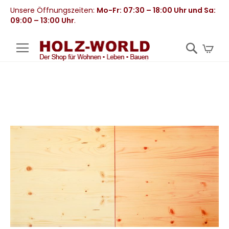
Unsere Öffnungszeiten:
Mo-Fr: 07:30 – 18:00 Uhr und Sa:
09:00 – 13:00 Uhr
.
Mei
Zum
Ende
der
Bildergalerie
springen