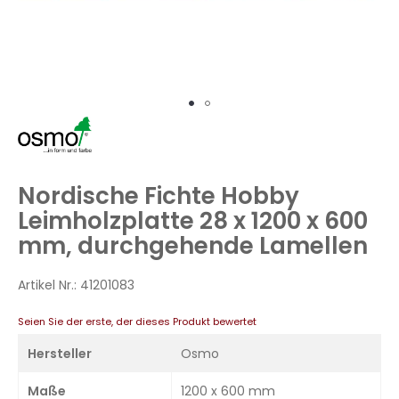
Zum
Anfang
der
Bildergalerie
Nordische Fichte Hobby
springen
Leimholzplatte 28 x 1200 x 600
mm, durchgehende Lamellen
Artikel Nr.:
41201083
Seien Sie der erste, der dieses Produkt bewertet
Hersteller
Osmo
Maße
1200 x 600 mm