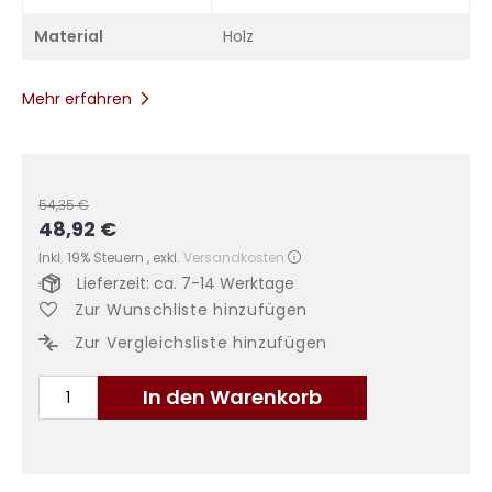
Material
Holz
Mehr erfahren
54,35 €
48,92 €
Sonderangebot
Inkl. 19% Steuern
,
exkl.
Versandkosten
Lieferzeit: ca. 7-14 Werktage
Zur Wunschliste hinzufügen
Zur Vergleichsliste hinzufügen
In den Warenkorb