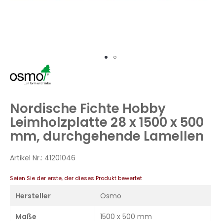
Zum
Anfang
der
Bildergalerie
Nordische Fichte Hobby
springen
Leimholzplatte 28 x 1500 x 500
mm, durchgehende Lamellen
Artikel Nr.:
41201046
Seien Sie der erste, der dieses Produkt bewertet
Hersteller
Osmo
Maße
1500 x 500 mm