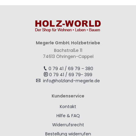
Megerle GmbH; Holzbetriebe
Bachstraße 11
74613 Öhringen-Cappel
0 79 41 / 69 79 – 380
0 79 41 / 69 79- 399
info@holzland-megerle.de
Kundenservice
Kontakt
Hilfe & FAQ
Widerrufsrecht
Bestellung widerrufen