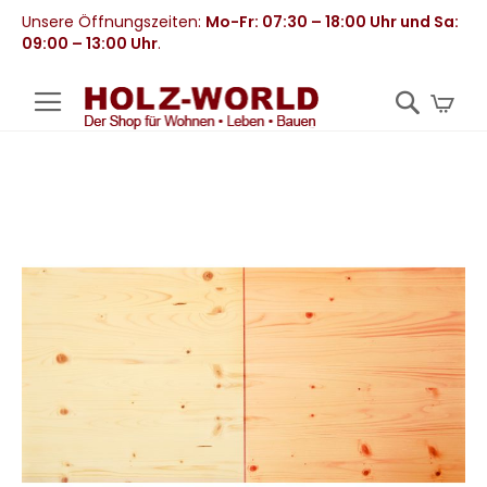
Unsere Öffnungszeiten:
Mo-Fr: 07:30 – 18:00 Uhr und Sa:
09:00 – 13:00 Uhr
.
Mei
Zum
Ende
der
Bildergalerie
springen