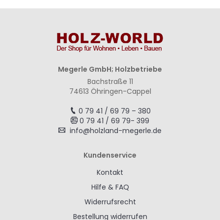
Megerle GmbH; Holzbetriebe
Bachstraße 11
74613 Öhringen-Cappel
0 79 41 / 69 79 – 380
0 79 41 / 69 79- 399
info@holzland-megerle.de
Kundenservice
Kontakt
Hilfe & FAQ
Widerrufsrecht
Bestellung widerrufen