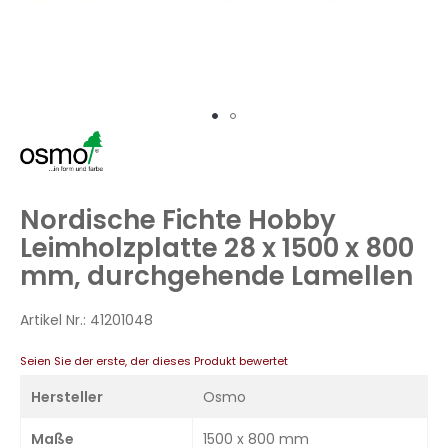
Zum
Anfang
der
Bildergalerie
Nordische Fichte Hobby
springen
Leimholzplatte 28 x 1500 x 800
mm, durchgehende Lamellen
Artikel Nr.:
41201048
Seien Sie der erste, der dieses Produkt bewertet
Hersteller
Osmo
Maße
1500 x 800 mm