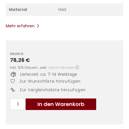
Material
Holz
Mehr erfahren
86,95 €
78,26 €
Sonderangebot
Inkl. 19% Steuern
,
exkl.
Versandkosten
Lieferzeit: ca. 7-14 Werktage
Zur Wunschliste hinzufügen
Zur Vergleichsliste hinzufügen
In den Warenkorb