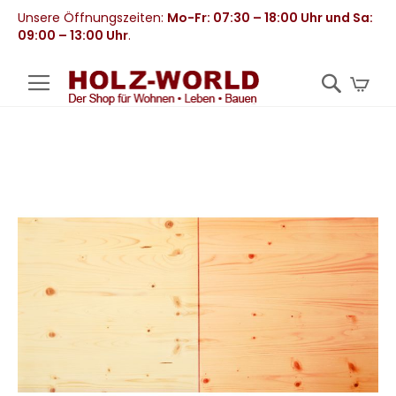
Unsere Öffnungszeiten:
Mo-Fr: 07:30 – 18:00 Uhr und Sa:
09:00 – 13:00 Uhr
.
Mei
Zum
Ende
der
Bildergalerie
springen