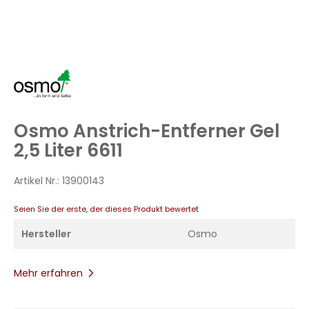
Zum
Anfang
der
Bildergalerie
Osmo Anstrich-Entferner Gel
springen
2,5 Liter 6611
Artikel Nr.:
13900143
Seien Sie der erste, der dieses Produkt bewertet
Hersteller
Osmo
Mehr erfahren