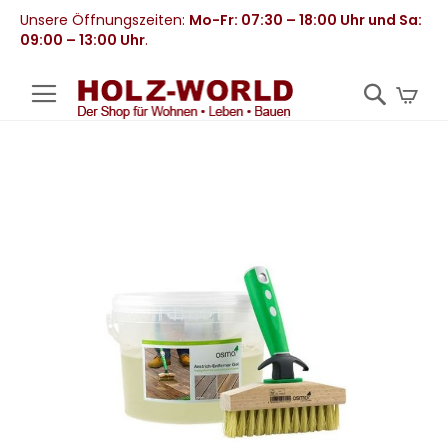
Unsere Öffnungszeiten:
Mo-Fr: 07:30 – 18:00 Uhr und Sa:
09:00 – 13:00 Uhr
.
Mei
Zum
Ende
der
Bildergalerie
springen