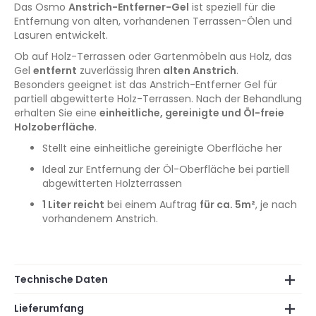
Das Osmo
Anstrich-Entferner-Gel
ist speziell für die
Entfernung von alten, vorhandenen Terrassen-Ölen und
Lasuren entwickelt.
Ob auf Holz-Terrassen oder Gartenmöbeln aus Holz, das
Gel
entfernt
zuverlässig Ihren
alten Anstrich
.
Besonders geeignet ist das Anstrich-Entferner Gel für
partiell abgewitterte Holz-Terrassen. Nach der Behandlung
erhalten Sie eine
einheitliche, gereinigte und Öl-freie
Holzoberfläche
.
Stellt eine einheitliche gereinigte Oberfläche her
Ideal zur Entfernung der Öl-Oberfläche bei partiell
abgewitterten Holzterrassen
1 Liter reicht
bei einem Auftrag
für ca. 5m²
, je nach
vorhandenem Anstrich.
Technische Daten
Lieferumfang