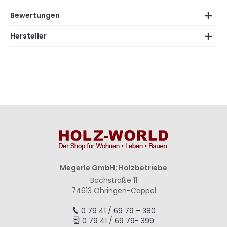
Bewertungen
Hersteller
Megerle GmbH; Holzbetriebe
Bachstraße 11
74613 Öhringen-Cappel
0 79 41 / 69 79 – 380
0 79 41 / 69 79- 399