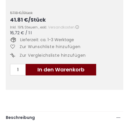
57.18
€/Stück
41.81
€
/Stück
Inkl. 19% Steuern
,
exkl.
Versandkosten
16,72 €
/ 1 l
Lieferzeit: ca. 1-3 Werktage
Zur Wunschliste hinzufügen
Zur Vergleichsliste hinzufügen
In den Warenkorb
Beschreibung