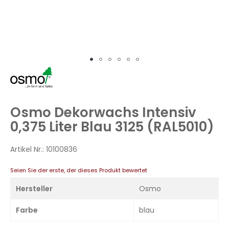
Zum
Anfang
der
Bildergalerie
Osmo Dekorwachs Intensiv
springen
0,375 Liter Blau 3125 (RAL5010)
Artikel Nr.:
10100836
Seien Sie der erste, der dieses Produkt bewertet
Hersteller
Osmo
Farbe
blau