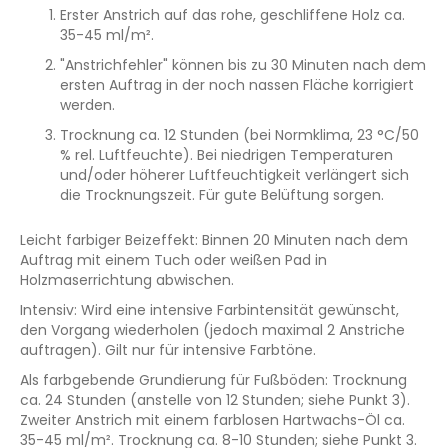
Erster Anstrich auf das rohe, geschliffene Holz ca.
35-45 ml/m².
"Anstrichfehler" können bis zu 30 Minuten nach dem
ersten Auftrag in der noch nassen Fläche korrigiert
werden.
Trocknung ca. 12 Stunden (bei Normklima, 23 °C/50
% rel. Luftfeuchte). Bei niedrigen Temperaturen
und/oder höherer Luftfeuchtigkeit verlängert sich
die Trocknungszeit. Für gute Belüftung sorgen.
Leicht farbiger Beizeffekt: Binnen 20 Minuten nach dem
Auftrag mit einem Tuch oder weißen Pad in
Holzmaserrichtung abwischen.
Intensiv: Wird eine intensive Farbintensität gewünscht,
den Vorgang wiederholen (jedoch maximal 2 Anstriche
auftragen). Gilt nur für intensive Farbtöne.
Als farbgebende Grundierung für Fußböden: Trocknung
ca. 24 Stunden (anstelle von 12 Stunden; siehe Punkt 3).
Zweiter Anstrich mit einem farblosen Hartwachs-Öl ca.
35-45 ml/m². Trocknung ca. 8-10 Stunden; siehe Punkt 3.