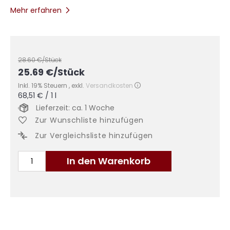
Mehr erfahren
28.60
€/Stück
25.69
€
/Stück
Inkl. 19% Steuern
,
exkl.
Versandkosten
68,51 €
/ 1 l
Lieferzeit: ca. 1 Woche
Zur Wunschliste hinzufügen
Zur Vergleichsliste hinzufügen
In den Warenkorb