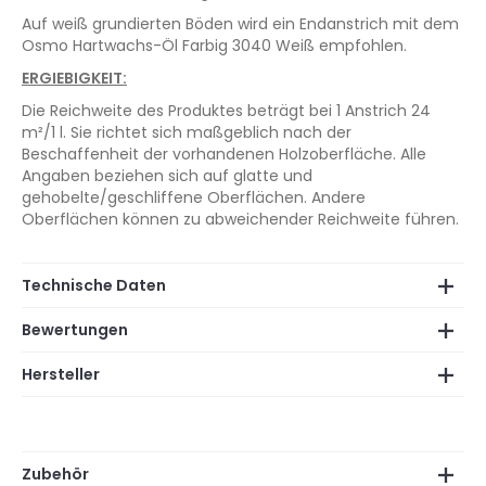
Auf weiß grundierten Böden wird ein Endanstrich mit dem
Osmo Hartwachs-Öl Farbig 3040 Weiß empfohlen.
ERGIEBIGKEIT:
Die Reichweite des Produktes beträgt bei 1 Anstrich 24
m²/1 l. Sie richtet sich maßgeblich nach der
Beschaffenheit der vorhandenen Holzoberfläche. Alle
Angaben beziehen sich auf glatte und
gehobelte/geschliffene Oberflächen. Andere
Oberflächen können zu abweichender Reichweite führen.
Technische Daten
Bewertungen
Hersteller
Zubehör