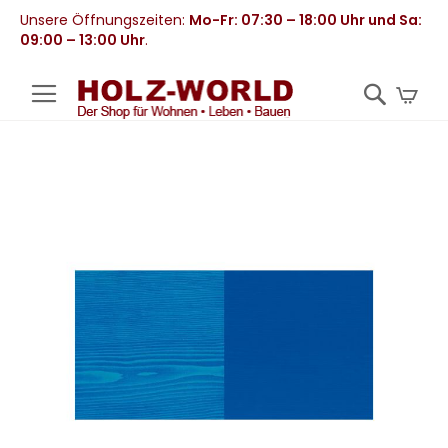
Unsere Öffnungszeiten:
Mo-Fr: 07:30 – 18:00 Uhr und Sa:
09:00 – 13:00 Uhr
.
Mei
Zum
Ende
der
Bildergalerie
springen