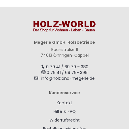
Megerle GmbH; Holzbetriebe
Bachstraße 11
74613 Öhringen-Cappel
0 79 41 / 69 79 – 380
0 79 41 / 69 79- 399
info@holzland-megerle.de
Kundenservice
Kontakt
Hilfe & FAQ
Widerrufsrecht
Bestellung widerrufen