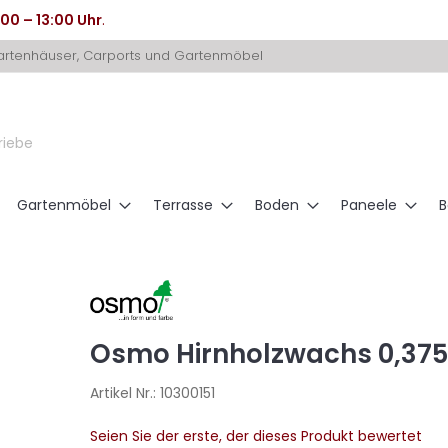
:00 – 13:00 Uhr
.
Gartenhäuser, Carports und Gartenmöbel
riebe
Gartenmöbel
Terrasse
Boden
Paneele
B
Osmo Hirnholzwachs 0,375L
Artikel Nr.:
10300151
Seien Sie der erste, der dieses Produkt bewertet