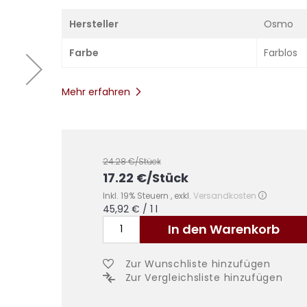
Hersteller
Osmo
Farbe
Farblos
Mehr erfahren
24.28
€/Stück
17.22
€
/Stück
Inkl. 19% Steuern
,
exkl.
Versandkosten
45,92 €
/ 1 l
In den Warenkorb
Zur Wunschliste hinzufügen
Zur Vergleichsliste hinzufügen