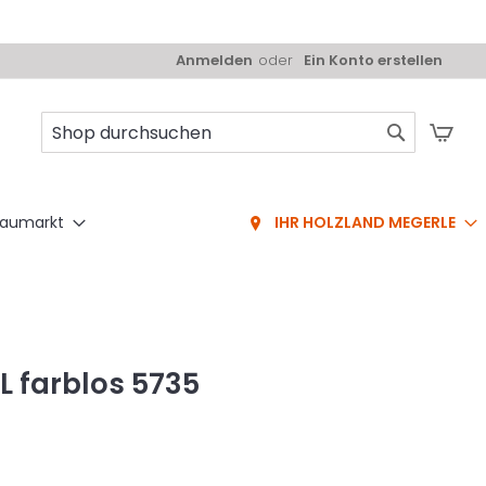
Anmelden
Ein Konto erstellen
Mei
Suche
aumarkt
IHR HOLZLAND MEGERLE
 farblos 5735