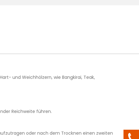
rt- und Weichhölzern, wie Bangkirai, Teak,
nder Reichweite führen.
s aufzutragen oder nach dem Trocknen einen zweiten