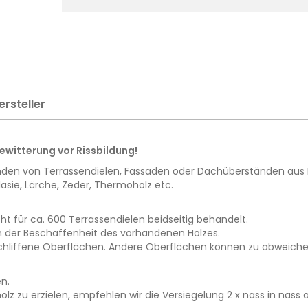
ersteller
Bewitterung vor Rissbildung!
den von Terrassendielen, Fassaden oder Dachüberständen aus Ha
asie, Lärche, Zeder, Thermoholz etc.
reicht für ca. 600 Terrassendielen beidseitig behandelt.
h der Beschaffenheit des vorhandenen Holzes.
schliffene Oberflächen. Andere Oberflächen können zu abweiche
n.
z zu erzielen, empfehlen wir die Versiegelung 2 x nass in nas