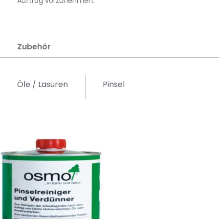
Auftrag vorzunehmen.
Zubehör
Öle / Lasuren
Pinsel