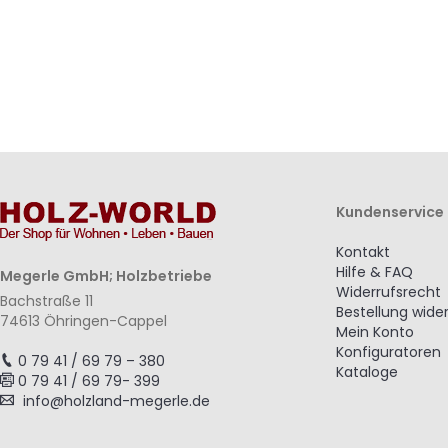
Kundenservice
Kontakt
Hilfe & FAQ
Megerle GmbH; Holzbetriebe
Widerrufsrecht
Bachstraße 11
Bestellung wide
74613 Öhringen-Cappel
Mein Konto
Konfiguratoren
0 79 41 / 69 79 – 380
Kataloge
0 79 41 / 69 79- 399
info@holzland-megerle.de