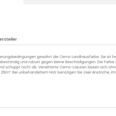
ersteller
itterungsbedingungen gewährt die Osmo Landhausfarbe. Sie ist he
beständig und robust gegen kleine Beschädigungen. Die Farbe drin
t und schuppt nicht ab. Verwitterte Osmo-Lasuren lassen sich ohn
für 26m². Bei unbehandeltem Holz benötigen Sie zwei Anstriche, im 