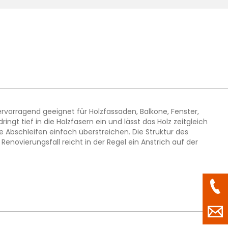
rvorragend geeignet für Holzfassaden, Balkone, Fenster,
gt tief in die Holzfasern ein und lässt das Holz zeitgleich
e Abschleifen einfach überstreichen. Die Struktur des
Renovierungsfall reicht in der Regel ein Anstrich auf der