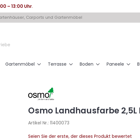
:00 – 13:00 Uhr
.
Gartenhäuser, Carports und Gartenmöbel
riebe
Gartenmöbel
Terrasse
Boden
Paneele
B
Osmo Landhausfarbe 2,5L 
Artikel Nr.:
11400073
Seien Sie der erste, der dieses Produkt bewertet