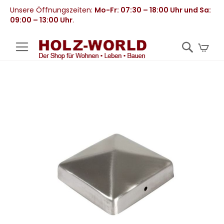
Unsere Öffnungszeiten:
Mo-Fr: 07:30 – 18:00 Uhr und Sa:
09:00 – 13:00 Uhr
.
Mei
Zum
Ende
der
Bildergalerie
springen