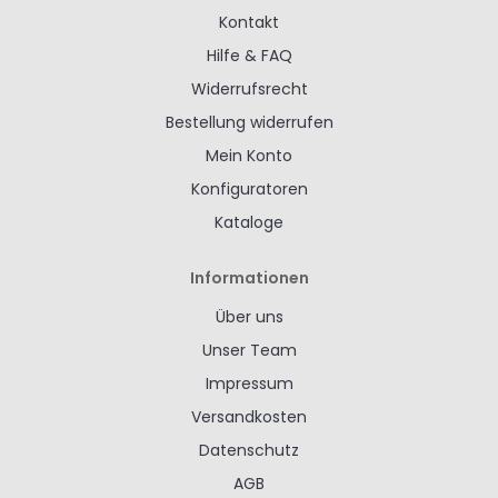
Kontakt
Hilfe & FAQ
Widerrufsrecht
Bestellung widerrufen
Mein Konto
Konfiguratoren
Kataloge
Informationen
Über uns
Unser Team
Impressum
Versandkosten
Datenschutz
AGB