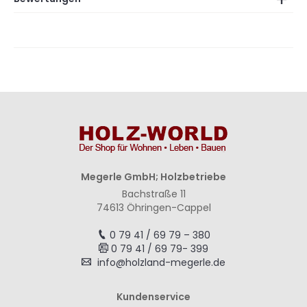
Megerle GmbH; Holzbetriebe
Bachstraße 11
74613 Öhringen-Cappel
0 79 41 / 69 79 – 380
0 79 41 / 69 79- 399
info@holzland-megerle.de
Kundenservice