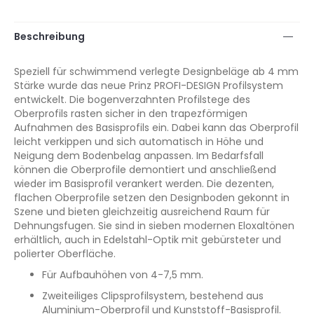
Beschreibung
Speziell für schwimmend verlegte Designbeläge ab 4 mm
Stärke wurde das neue Prinz PROFI-DESIGN Profilsystem
entwickelt. Die bogenverzahnten Profilstege des
Oberprofils rasten sicher in den trapezförmigen
Aufnahmen des Basisprofils ein. Dabei kann das Oberprofil
leicht verkippen und sich automatisch in Höhe und
Neigung dem Bodenbelag anpassen. Im Bedarfsfall
können die Oberprofile demontiert und anschließend
wieder im Basisprofil verankert werden. Die dezenten,
flachen Oberprofile setzen den Designboden gekonnt in
Szene und bieten gleichzeitig ausreichend Raum für
Dehnungsfugen. Sie sind in sieben modernen Eloxaltönen
erhältlich, auch in Edelstahl-Optik mit gebürsteter und
polierter Oberfläche.
Für Aufbauhöhen von 4-7,5 mm.
Zweiteiliges Clipsprofilsystem, bestehend aus
Aluminium-Oberprofil und Kunststoff-Basisprofil.