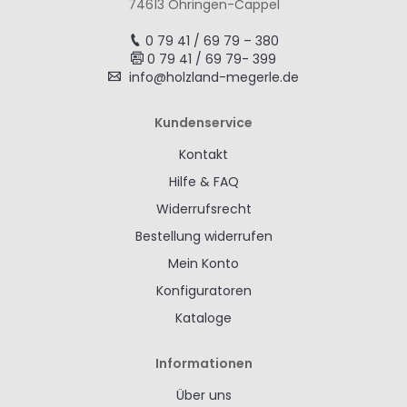
74613 Öhringen-Cappel
0 79 41 / 69 79 – 380
0 79 41 / 69 79- 399
info@holzland-megerle.de
Kundenservice
Kontakt
Hilfe & FAQ
Widerrufsrecht
Bestellung widerrufen
Mein Konto
Konfiguratoren
Kataloge
Informationen
Über uns