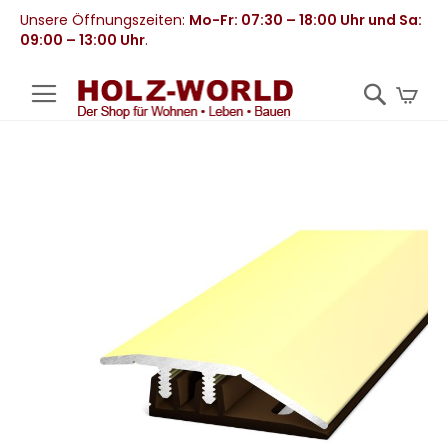
Unsere Öffnungszeiten:
Mo-Fr: 07:30 – 18:00 Uhr und Sa:
09:00 – 13:00 Uhr
.
Mei
Zum
Ende
der
Bildergalerie
springen