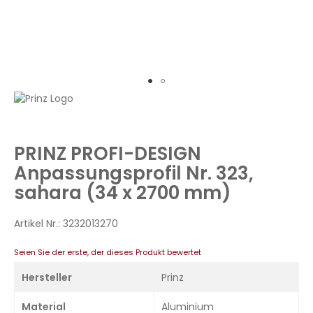
Zum
Anfang
der
Bildergalerie
PRINZ PROFI-DESIGN
springen
Anpassungsprofil Nr. 323,
sahara (34 x 2700 mm)
Artikel Nr.:
3232013270
Seien Sie der erste, der dieses Produkt bewertet
Hersteller
Prinz
Material
Aluminium