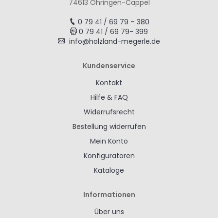
74613 Öhringen-Cappel
0 79 41 / 69 79 – 380
0 79 41 / 69 79- 399
info@holzland-megerle.de
Kundenservice
Kontakt
Hilfe & FAQ
Widerrufsrecht
Bestellung widerrufen
Mein Konto
Konfiguratoren
Kataloge
Informationen
Über uns