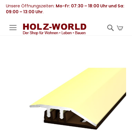
Unsere Öffnungszeiten:
Mo-Fr: 07:30 – 18:00 Uhr und Sa:
09:00 – 13:00 Uhr
.
Mei
Zum
Ende
der
Bildergalerie
springen