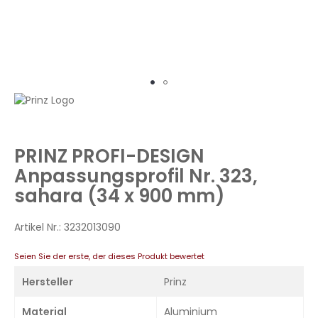
Zum
Anfang
der
Bildergalerie
PRINZ PROFI-DESIGN
springen
Anpassungsprofil Nr. 323,
sahara (34 x 900 mm)
Artikel Nr.:
3232013090
Seien Sie der erste, der dieses Produkt bewertet
Hersteller
Prinz
Material
Aluminium