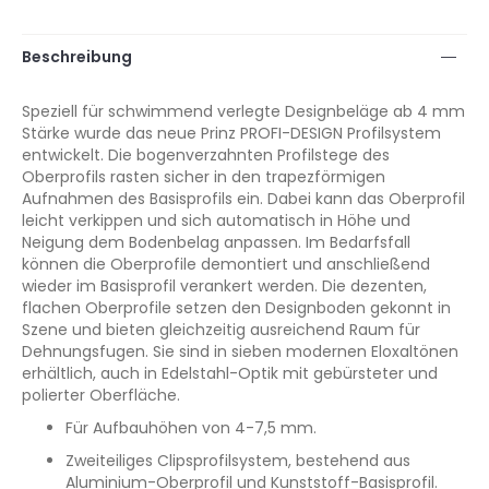
Beschreibung
Speziell für schwimmend verlegte Designbeläge ab 4 mm
Stärke wurde das neue Prinz PROFI-DESIGN Profilsystem
entwickelt. Die bogenverzahnten Profilstege des
Oberprofils rasten sicher in den trapezförmigen
Aufnahmen des Basisprofils ein. Dabei kann das Oberprofil
leicht verkippen und sich automatisch in Höhe und
Neigung dem Bodenbelag anpassen. Im Bedarfsfall
können die Oberprofile demontiert und anschließend
wieder im Basisprofil verankert werden. Die dezenten,
flachen Oberprofile setzen den Designboden gekonnt in
Szene und bieten gleichzeitig ausreichend Raum für
Dehnungsfugen. Sie sind in sieben modernen Eloxaltönen
erhältlich, auch in Edelstahl-Optik mit gebürsteter und
polierter Oberfläche.
Für Aufbauhöhen von 4-7,5 mm.
Zweiteiliges Clipsprofilsystem, bestehend aus
Aluminium-Oberprofil und Kunststoff-Basisprofil.