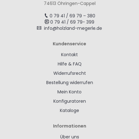
74613 Öhringen-Cappel
0 79 41 / 69 79 – 380
0 79 41 / 69 79- 399
info@holzland-megerle.de
Kundenservice
Kontakt
Hilfe & FAQ
Widerrufsrecht
Bestellung widerrufen
Mein Konto
Konfiguratoren
Kataloge
Informationen
Über uns