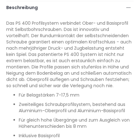
Beschreibung
Das PS 400 Profilsystem verbindet Ober- und Basisprofil
mit Selbstbohrschrauben. Das ist innovativ und
vorteilhaft. Der Rundumkontakt der selbstschneidenden
Schraube garantiert einen optimalen Kraftschluss - auch
nach mehrjähriger Druck- und Zugbelastung entsteht
kein Spiel. Das patentierte PS 400 System ist nicht nur
extrem belastbar, es ist auch erstaunlich einfach zu
montieren. Die Profile passen sich stufenlos in Höhe und
Neigung dem Bodenbelag an und schließen automatisch
dicht ab. Oberprofil auflegen und Schrauben festziehen;
so schnell und sicher war die Verlegung noch nie.
Für Belagstärken 7-17,5 mm
Zweiteiliges Schraubprofilsystem, bestehend aus
Aluminium-Oberprofil und Aluminium-Basisprofil
Für gleich hohe Übergänge und zum Ausgleich von
Höhenunterschieden bis 8 mm
Inklusive Basisprofil