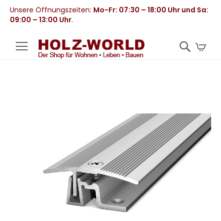
Unsere Öffnungszeiten:
Mo-Fr: 07:30 – 18:00 Uhr und Sa:
09:00 – 13:00 Uhr
.
Mei
Zum
Ende
der
Bildergalerie
springen