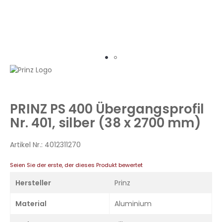
Zum
Anfang
der
Bildergalerie
PRINZ PS 400 Übergangsprofil
springen
Nr. 401, silber (38 x 2700 mm)
Artikel Nr.:
4012311270
Seien Sie der erste, der dieses Produkt bewertet
Hersteller
Prinz
Material
Aluminium