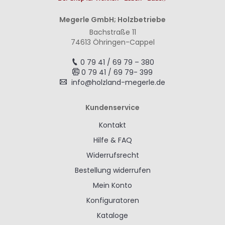
Megerle GmbH; Holzbetriebe
Bachstraße 11
74613 Öhringen-Cappel
0 79 41 / 69 79 – 380
0 79 41 / 69 79- 399
info@holzland-megerle.de
Kundenservice
Kontakt
Hilfe & FAQ
Widerrufsrecht
Bestellung widerrufen
Mein Konto
Konfiguratoren
Kataloge