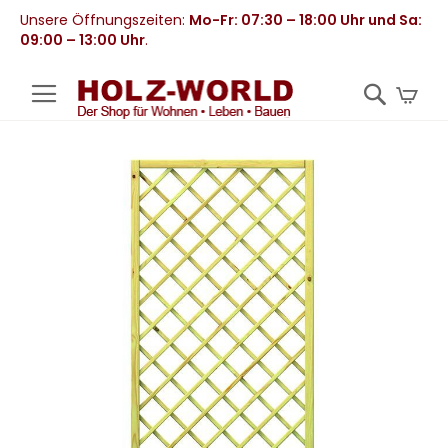
Unsere Öffnungszeiten:
Mo-Fr: 07:30 – 18:00 Uhr und Sa:
09:00 – 13:00 Uhr
.
Mei
Zum
Ende
der
Bildergalerie
springen