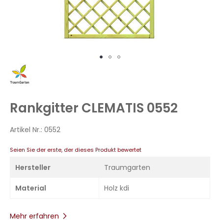
Zum
Anfang
der
Bildergalerie
Rankgitter CLEMATIS 0552
springen
Artikel Nr.:
0552
Seien Sie der erste, der dieses Produkt bewertet
Hersteller
Traumgarten
Material
Holz kdi
Mehr erfahren