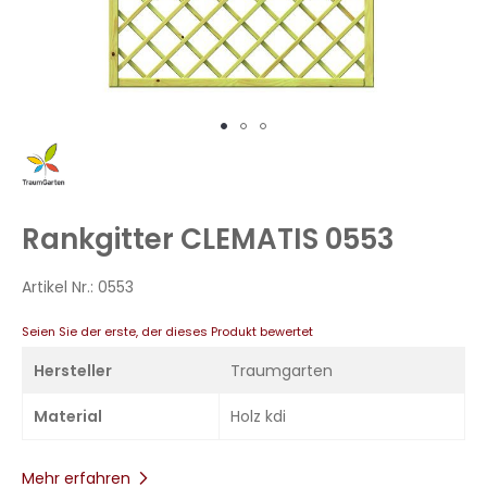
Zum
Anfang
der
Bildergalerie
Rankgitter CLEMATIS 0553
springen
Artikel Nr.:
0553
Seien Sie der erste, der dieses Produkt bewertet
Hersteller
Traumgarten
Material
Holz kdi
Mehr erfahren