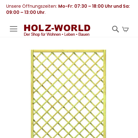
Unsere Öffnungszeiten:
Mo-Fr: 07:30 – 18:00 Uhr und Sa:
09:00 – 13:00 Uhr
.
Mei
Zum
Ende
der
Bildergalerie
springen