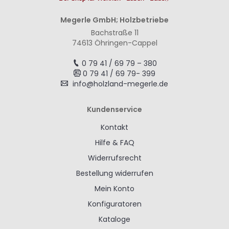
Megerle GmbH; Holzbetriebe
Bachstraße 11
74613 Öhringen-Cappel
0 79 41 / 69 79 – 380
0 79 41 / 69 79- 399
info@holzland-megerle.de
Kundenservice
Kontakt
Hilfe & FAQ
Widerrufsrecht
Bestellung widerrufen
Mein Konto
Konfiguratoren
Kataloge