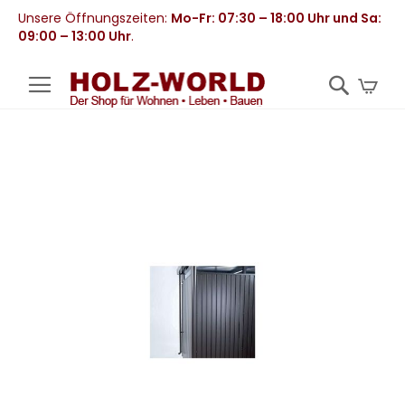
Unsere Öffnungszeiten:
Mo-Fr: 07:30 – 18:00 Uhr und Sa:
09:00 – 13:00 Uhr
.
Mei
Zum
Ende
der
Bildergalerie
springen