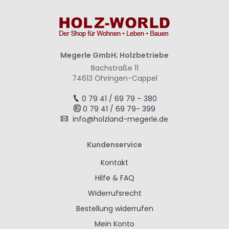
Megerle GmbH; Holzbetriebe
Bachstraße 11
74613 Öhringen-Cappel
0 79 41 / 69 79 – 380
0 79 41 / 69 79- 399
info@holzland-megerle.de
Kundenservice
Kontakt
Hilfe & FAQ
Widerrufsrecht
Bestellung widerrufen
Mein Konto