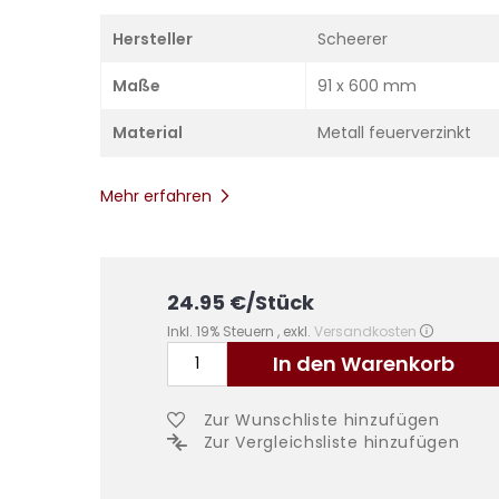
Hersteller
Scheerer
Maße
91 x 600 mm
Material
Metall feuerverzinkt
Mehr erfahren
24.95
€
/Stück
Inkl. 19% Steuern
,
exkl.
Versandkosten
In den Warenkorb
Zur Wunschliste hinzufügen
Zur Vergleichsliste hinzufügen