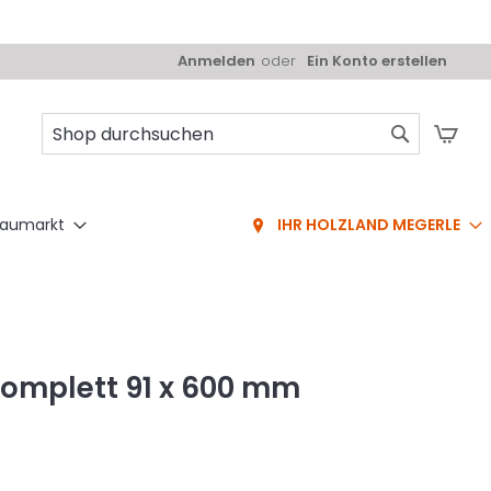
Anmelden
Ein Konto erstellen
Mei
Suche
aumarkt
IHR HOLZLAND MEGERLE
komplett 91 x 600 mm