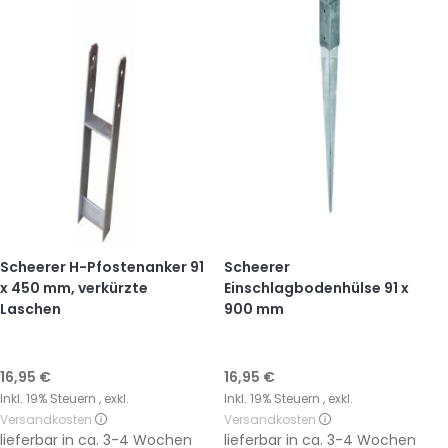
Scheerer H-Pfostenanker 91
Scheerer
x 450 mm, verkürzte
Einschlagbodenhülse 91 x
Laschen
900 mm
16,95 €
16,95 €
Inkl. 19% Steuern
,
exkl.
Inkl. 19% Steuern
,
exkl.
Versandkosten
Versandkosten
lieferbar in
ca. 3-4 Wochen
lieferbar in
ca. 3-4 Wochen