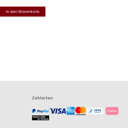
In den Warenkorb
Zahlarten