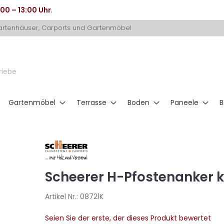
:00 – 13:00 Uhr
.
Gartenhäuser, Carports und Gartenmöbel
riebe
Gartenmöbel
Terrasse
Boden
Paneele
B
Scheerer H-Pfostenanker 
Artikel Nr.:
08721K
Seien Sie der erste, der dieses Produkt bewertet