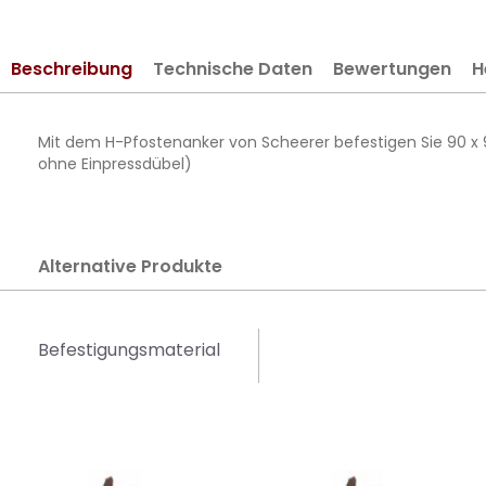
springen
Beschreibung
Technische Daten
Bewertungen
H
Mit dem H-Pfostenanker von Scheerer befestigen Sie 90 x 
ohne Einpressdübel)
Alternative Produkte
Befestigungsmaterial