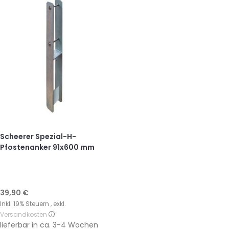
Scheerer Spezial-H-
Pfostenanker 91x600 mm
39,90 €
Inkl. 19% Steuern
,
exkl.
Versandkosten
lieferbar in
ca. 3-4 Wochen