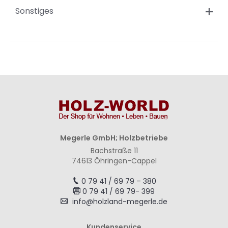
Sonstiges
Megerle GmbH; Holzbetriebe
Bachstraße 11
74613 Öhringen-Cappel
0 79 41 / 69 79 – 380
0 79 41 / 69 79- 399
info@holzland-megerle.de
Kundenservice