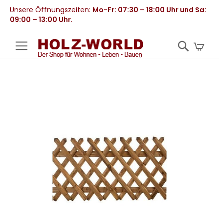
Unsere Öffnungszeiten:
Mo-Fr: 07:30 – 18:00 Uhr und Sa:
09:00 – 13:00 Uhr
.
Mei
Zum
Ende
der
Bildergalerie
springen