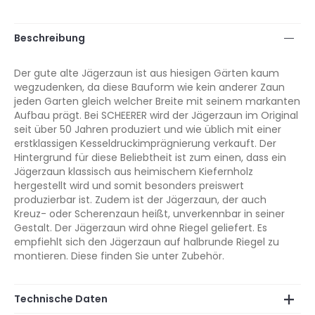
Beschreibung
Der gute alte Jägerzaun ist aus hiesigen Gärten kaum
wegzudenken, da diese Bauform wie kein anderer Zaun
jeden Garten gleich welcher Breite mit seinem markanten
Aufbau prägt. Bei SCHEERER wird der Jägerzaun im Original
seit über 50 Jahren produziert und wie üblich mit einer
erstklassigen Kesseldruckimprägnierung verkauft. Der
Hintergrund für diese Beliebtheit ist zum einen, dass ein
Jägerzaun klassisch aus heimischem Kiefernholz
hergestellt wird und somit besonders preiswert
produzierbar ist. Zudem ist der Jägerzaun, der auch
Kreuz- oder Scherenzaun heißt, unverkennbar in seiner
Gestalt. Der Jägerzaun wird ohne Riegel geliefert. Es
empfiehlt sich den Jägerzaun auf halbrunde Riegel zu
montieren. Diese finden Sie unter Zubehör.
Technische Daten