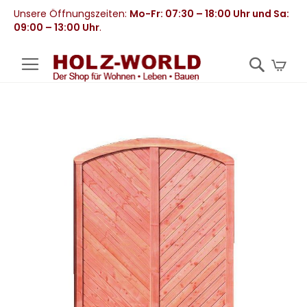
Unsere Öffnungszeiten:
Mo-Fr: 07:30 – 18:00 Uhr und Sa:
09:00 – 13:00 Uhr
.
Mei
Zum
Ende
der
Bildergalerie
springen