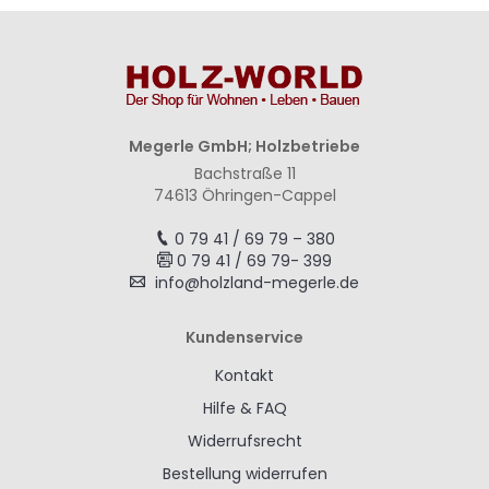
Megerle GmbH; Holzbetriebe
Bachstraße 11
74613 Öhringen-Cappel
0 79 41 / 69 79 – 380
0 79 41 / 69 79- 399
info@holzland-megerle.de
Kundenservice
Kontakt
Hilfe & FAQ
Widerrufsrecht
Bestellung widerrufen