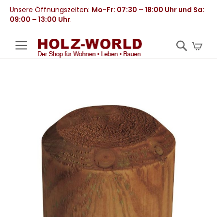
Unsere Öffnungszeiten:
Mo-Fr: 07:30 – 18:00 Uhr und Sa:
09:00 – 13:00 Uhr
.
Mei
Zum
Ende
der
Bildergalerie
springen