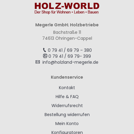
Megerle GmbH; Holzbetriebe
Bachstraße 11
74613 Öhringen-Cappel
0 79 41 / 69 79 – 380
0 79 41 / 69 79- 399
info@holzland-megerle.de
Kundenservice
Kontakt
Hilfe & FAQ
Widerrufsrecht
Bestellung widerrufen
Mein Konto
Konfiguratoren