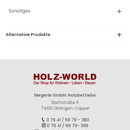
Sonstiges
Alternative Produkte
Megerle GmbH; Holzbetriebe
Bachstraße 11
74613 Öhringen-Cappel
0 79 41 / 69 79 – 380
0 79 41 / 69 79- 399