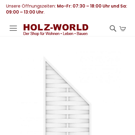
Unsere Öffnungszeiten:
Mo-Fr: 07:30 – 18:00 Uhr und Sa:
09:00 – 13:00 Uhr
.
Mei
Zum
Ende
der
Bildergalerie
springen