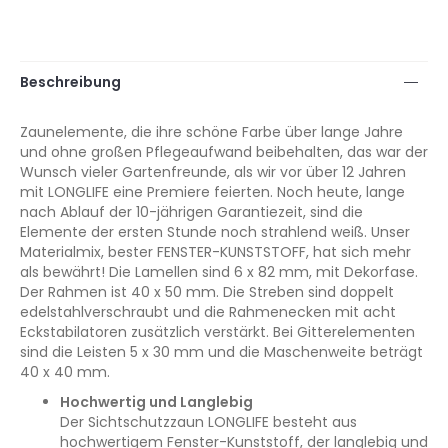
Beschreibung
Zaunelemente, die ihre schöne Farbe über lange Jahre
und ohne großen Pflegeaufwand beibehalten, das war der
Wunsch vieler Gartenfreunde, als wir vor über 12 Jahren
mit LONGLIFE eine Premiere feierten. Noch heute, lange
nach Ablauf der 10-jährigen Garantiezeit, sind die
Elemente der ersten Stunde noch strahlend weiß. Unser
Materialmix, bester FENSTER-KUNSTSTOFF, hat sich mehr
als bewährt! Die Lamellen sind 6 x 82 mm, mit Dekorfase.
Der Rahmen ist 40 x 50 mm. Die Streben sind doppelt
edelstahlverschraubt und die Rahmenecken mit acht
Eckstabilatoren zusätzlich verstärkt. Bei Gitterelementen
sind die Leisten 5 x 30 mm und die Maschenweite beträgt
40 x 40 mm.
Hochwertig und Langlebig
Der Sichtschutzzaun LONGLIFE besteht aus
hochwertigem Fenster-Kunststoff, der langlebig und