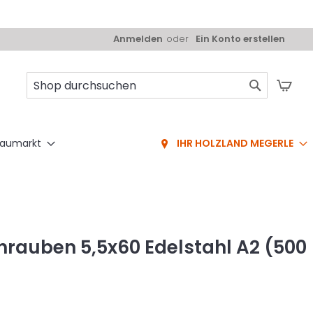
Anmelden
Ein Konto erstellen
Mei
Suche
aumarkt
IHR HOLZLAND MEGERLE
rauben 5,5x60 Edelstahl A2 (500