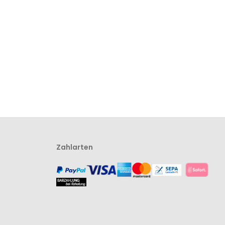
Wunschliste
Vergleichsliste
Wunschliste
Vergleichsliste
hinzufügen
hinzufügen
hinzufügen
hinzufügen
Zahlarten