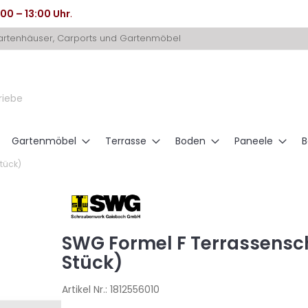
:00 – 13:00 Uhr
.
Gartenhäuser, Carports und Gartenmöbel
riebe
Gartenmöbel
Terrasse
Boden
Paneele
B
tück)
SWG Formel F Terrassensch
Stück)
Artikel Nr.:
1812556010