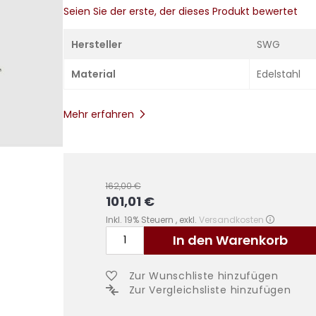
Seien Sie der erste, der dieses Produkt bewertet
Hersteller
SWG
Material
Edelstahl
Mehr erfahren
162,00 €
101,01 €
Sonderangebot
Inkl. 19% Steuern
,
exkl.
Versandkosten
In den Warenkorb
Zur Wunschliste hinzufügen
Zur Vergleichsliste hinzufügen