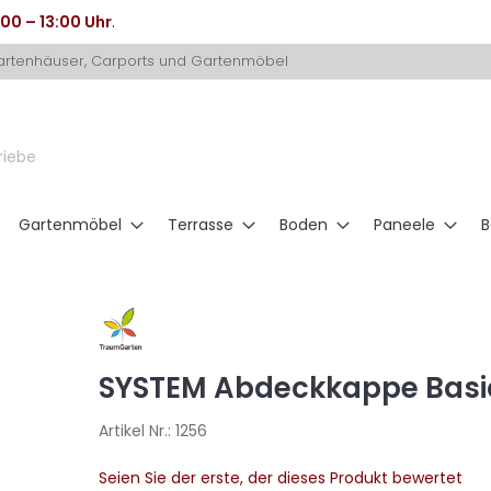
:00 – 13:00 Uhr
.
Gartenhäuser, Carports und Gartenmöbel
riebe
Gartenmöbel
Terrasse
Boden
Paneele
B
SYSTEM Abdeckkappe Basic 
Artikel Nr.:
1256
Seien Sie der erste, der dieses Produkt bewertet