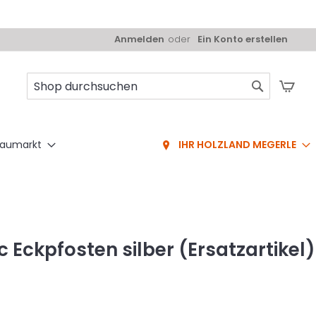
Anmelden
Ein Konto erstellen
Mei
Suche
aumarkt
IHR HOLZLAND MEGERLE
Eckpfosten silber (Ersatzartikel)