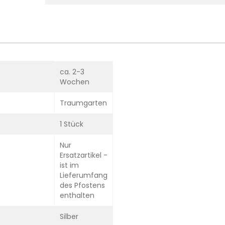
ca. 2-3
Wochen
Traumgarten
1 Stück
Nur
Ersatzartikel -
ist im
Lieferumfang
des Pfostens
enthalten
Silber