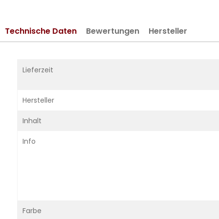
springen
Technische Daten
Bewertungen
Hersteller
Mehr
Lieferzeit
Informationen
Hersteller
Inhalt
Info
Farbe