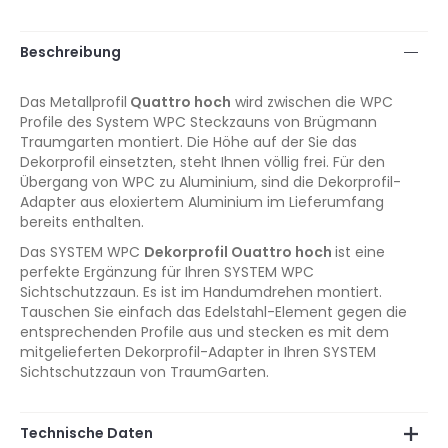
Beschreibung
Das Metallprofil
Quattro hoch
wird zwischen die WPC
Profile des System WPC Steckzauns von Brügmann
Traumgarten montiert. Die Höhe auf der Sie das
Dekorprofil einsetzten, steht Ihnen völlig frei. Für den
Übergang von WPC zu Aluminium, sind die Dekorprofil-
Adapter aus eloxiertem Aluminium im Lieferumfang
bereits enthalten.
Das SYSTEM WPC
Dekorprofil Ouattro hoch
ist eine
perfekte Ergänzung für Ihren SYSTEM WPC
Sichtschutzzaun. Es ist im Handumdrehen montiert.
Tauschen Sie einfach das Edelstahl-Element gegen die
entsprechenden Profile aus und stecken es mit dem
mitgelieferten Dekorprofil-Adapter in Ihren SYSTEM
Sichtschutzzaun von TraumGarten.
Technische Daten