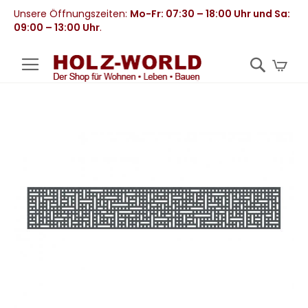
Unsere Öffnungszeiten:
Mo-Fr: 07:30 – 18:00 Uhr und Sa:
09:00 – 13:00 Uhr
.
Mei
Zum
Ende
der
Bildergalerie
springen