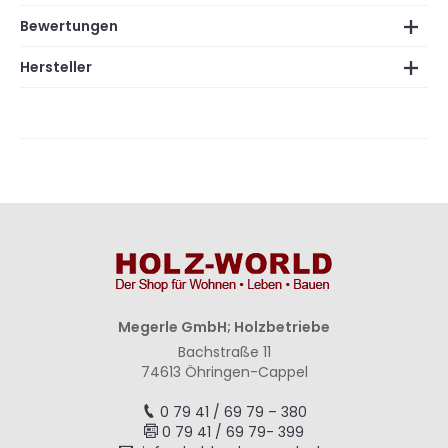
Bewertungen
Hersteller
Megerle GmbH; Holzbetriebe
Bachstraße 11
74613 Öhringen-Cappel
0 79 41 / 69 79 – 380
0 79 41 / 69 79- 399