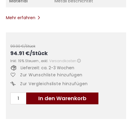
Material
Metall beschichtet
Mehr erfahren
99.90
€/Stück
94.91
€
/Stück
Inkl. 19% Steuern
,
exkl.
Versandkosten
Lieferzeit: ca. 2-3 Wochen
Zur Wunschliste hinzufügen
Zur Vergleichsliste hinzufügen
In den Warenkorb