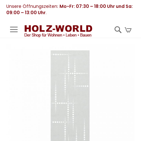
Unsere Öffnungszeiten:
Mo-Fr: 07:30 – 18:00 Uhr und Sa:
09:00 – 13:00 Uhr
.
Mei
Zum
Ende
der
Bildergalerie
springen