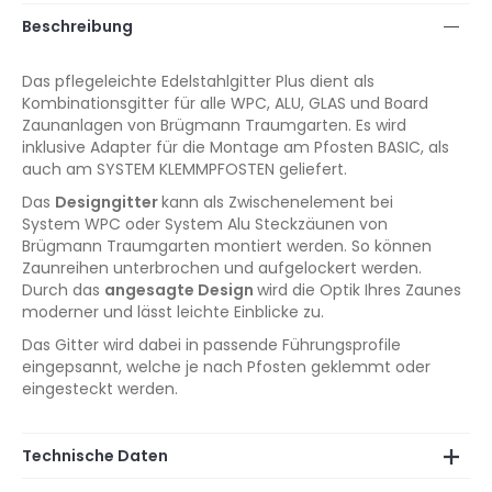
Beschreibung
Das pflegeleichte Edelstahlgitter Plus dient als
Kombinationsgitter für alle WPC, ALU, GLAS und Board
Zaunanlagen von Brügmann Traumgarten. Es wird
inklusive Adapter für die Montage am Pfosten BASIC, als
auch am SYSTEM KLEMMPFOSTEN geliefert.
Das
Designgitter
kann als Zwischenelement bei
System WPC oder System Alu Steckzäunen von
Brügmann Traumgarten montiert werden. So können
Zaunreihen unterbrochen und aufgelockert werden.
Durch das
angesagte Design
wird die Optik Ihres Zaunes
moderner und lässt leichte Einblicke zu.
Das Gitter wird dabei in passende Führungsprofile
eingepsannt, welche je nach Pfosten geklemmt oder
eingesteckt werden.
Technische Daten