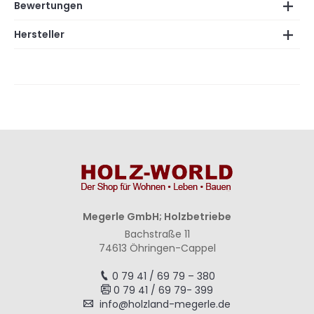
Bewertungen
Hersteller
Megerle GmbH; Holzbetriebe
Bachstraße 11
74613 Öhringen-Cappel
0 79 41 / 69 79 – 380
0 79 41 / 69 79- 399
info@holzland-megerle.de