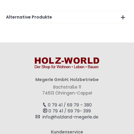
Alternative Produkte
Megerle GmbH; Holzbetriebe
Bachstraße 11
74613 Öhringen-Cappel
0 79 41 / 69 79 – 380
0 79 41 / 69 79- 399
info@holzland-megerle.de
Kundenservice