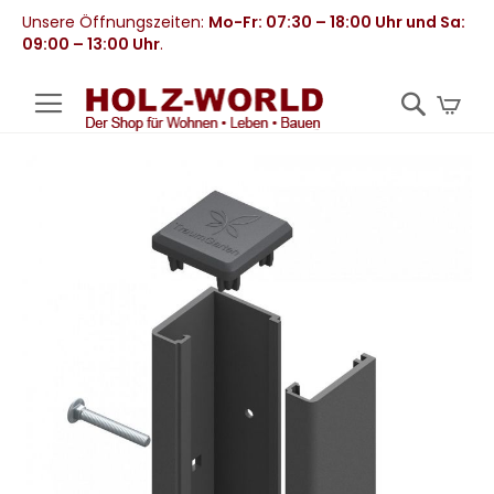
Unsere Öffnungszeiten:
Mo-Fr: 07:30 – 18:00 Uhr und Sa:
09:00 – 13:00 Uhr
.
Mei
Zum
Ende
der
Bildergalerie
springen