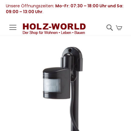
Unsere Öffnungszeiten:
Mo-Fr: 07:30 – 18:00 Uhr und Sa:
09:00 – 13:00 Uhr
.
Mei
Zum
Ende
der
Bildergalerie
springen