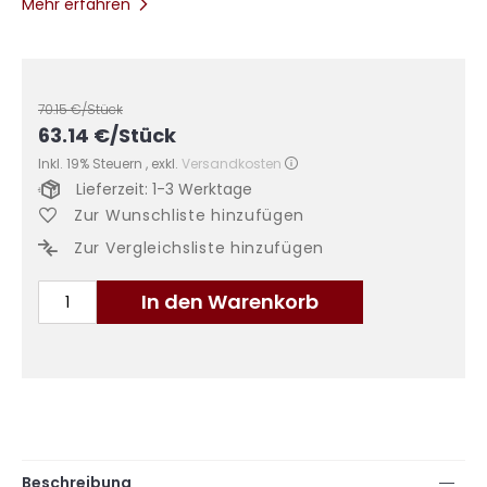
Mehr erfahren
70.15
€/Stück
63.14
€
/Stück
Inkl. 19% Steuern
,
exkl.
Versandkosten
Lieferzeit: 1-3 Werktage
Zur Wunschliste hinzufügen
Zur Vergleichsliste hinzufügen
In den Warenkorb
Beschreibung