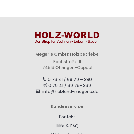
Megerle GmbH; Holzbetriebe
Bachstraße 11
74613 Öhringen-Cappel
0 79 41 / 69 79 – 380
0 79 41 / 69 79- 399
info@holzland-megerle.de
Kundenservice
Kontakt
Hilfe & FAQ