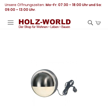
Unsere Öffnungszeiten:
Mo-Fr: 07:30 – 18:00 Uhr und Sa:
09:00 – 13:00 Uhr
.
Mei
Zum
Ende
der
Bildergalerie
springen