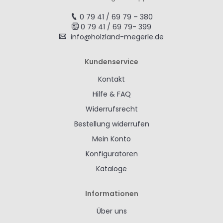
0 79 41 / 69 79 – 380
0 79 41 / 69 79- 399
info@holzland-megerle.de
Kundenservice
Kontakt
Hilfe & FAQ
Widerrufsrecht
Bestellung widerrufen
Mein Konto
Konfiguratoren
Kataloge
Informationen
Über uns