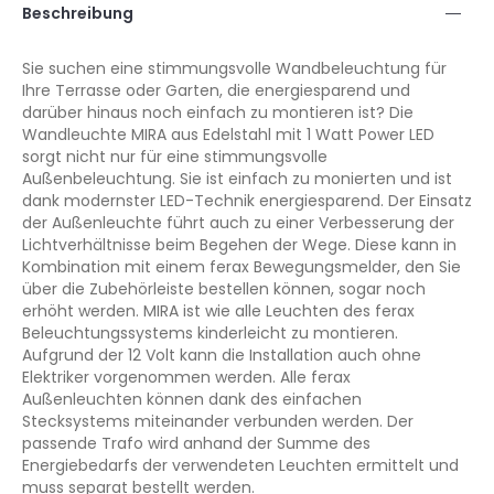
Beschreibung
Sie suchen eine stimmungsvolle Wandbeleuchtung für
Ihre Terrasse oder Garten, die energiesparend und
darüber hinaus noch einfach zu montieren ist? Die
Wandleuchte MIRA aus Edelstahl mit 1 Watt Power LED
sorgt nicht nur für eine stimmungsvolle
Außenbeleuchtung. Sie ist einfach zu monierten und ist
dank modernster LED-Technik energiesparend. Der Einsatz
der Außenleuchte führt auch zu einer Verbesserung der
Lichtverhältnisse beim Begehen der Wege. Diese kann in
Kombination mit einem ferax Bewegungsmelder, den Sie
über die Zubehörleiste bestellen können, sogar noch
erhöht werden. MIRA ist wie alle Leuchten des ferax
Beleuchtungssystems kinderleicht zu montieren.
Aufgrund der 12 Volt kann die Installation auch ohne
Elektriker vorgenommen werden. Alle ferax
Außenleuchten können dank des einfachen
Stecksystems miteinander verbunden werden. Der
passende Trafo wird anhand der Summe des
Energiebedarfs der verwendeten Leuchten ermittelt und
muss separat bestellt werden.