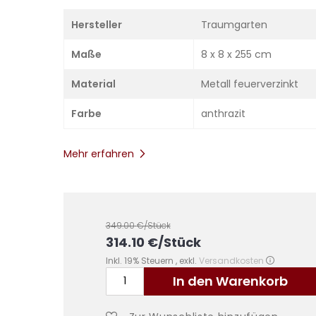
Hersteller
Traumgarten
Maße
8 x 8 x 255 cm
Material
Metall feuerverzinkt
Farbe
anthrazit
Mehr erfahren
349.00
€/Stück
314.10
€
/Stück
Inkl. 19% Steuern
,
exkl.
Versandkosten
In den Warenkorb