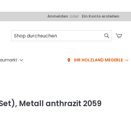
Anmelden
Ein Konto erstellen
Mei
Suche
aumarkt
IHR HOLZLAND MEGERLE
Set), Metall anthrazit 2059