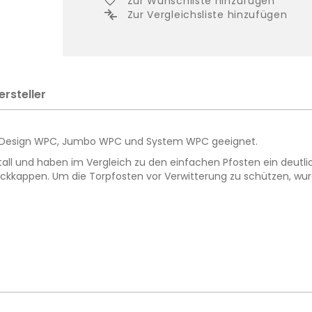
Zur Wunschliste hinzufügen
Zur Vergleichsliste hinzufügen
ersteller
rie Design WPC, Jumbo WPC und System WPC geeignet.
ll und haben im Vergleich zu den einfachen Pfosten ein deutl
kappen. Um die Torpfosten vor Verwitterung zu schützen, wurd