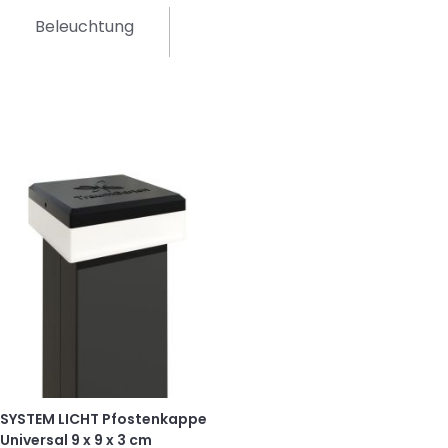
Beleuchtung
SYSTEM LICHT Pfostenkappe
Universal 9 x 9 x 3 cm