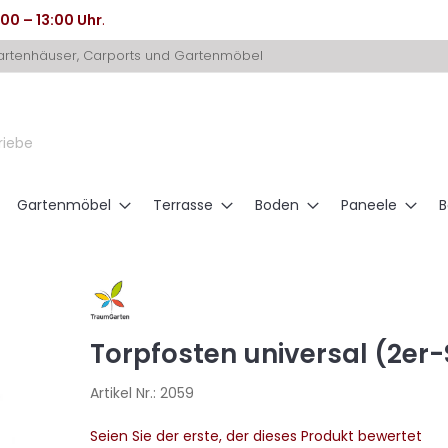
:00 – 13:00 Uhr
.
Gartenhäuser, Carports und Gartenmöbel
riebe
Gartenmöbel
Terrasse
Boden
Paneele
B
Torpfosten universal (2er-
Artikel Nr.:
2059
Seien Sie der erste, der dieses Produkt bewertet