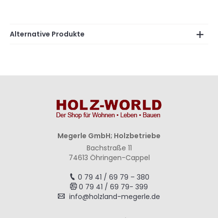
Alternative Produkte
Megerle GmbH; Holzbetriebe
Bachstraße 11
74613 Öhringen-Cappel
0 79 41 / 69 79 – 380
0 79 41 / 69 79- 399
info@holzland-megerle.de