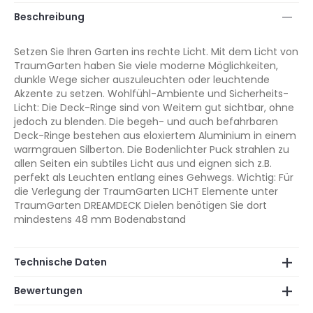
Beschreibung
Setzen Sie Ihren Garten ins rechte Licht. Mit dem Licht von
TraumGarten haben Sie viele moderne Möglichkeiten,
dunkle Wege sicher auszuleuchten oder leuchtende
Akzente zu setzen. Wohlfühl-Ambiente und Sicherheits-
Licht: Die Deck-Ringe sind von Weitem gut sichtbar, ohne
jedoch zu blenden. Die begeh- und auch befahrbaren
Deck-Ringe bestehen aus eloxiertem Aluminium in einem
warmgrauen Silberton. Die Bodenlichter Puck strahlen zu
allen Seiten ein subtiles Licht aus und eignen sich z.B.
perfekt als Leuchten entlang eines Gehwegs. Wichtig: Für
die Verlegung der TraumGarten LICHT Elemente unter
TraumGarten DREAMDECK Dielen benötigen Sie dort
mindestens 48 mm Bodenabstand
Technische Daten
Bewertungen