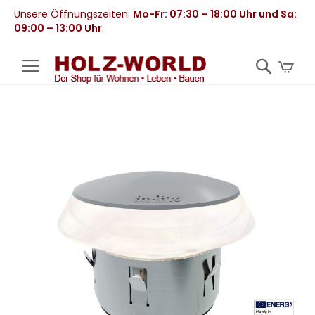
Unsere Öffnungszeiten:
Mo-Fr: 07:30 – 18:00 Uhr und Sa:
09:00 – 13:00 Uhr
.
Mei
Zum
Ende
der
Bildergalerie
springen