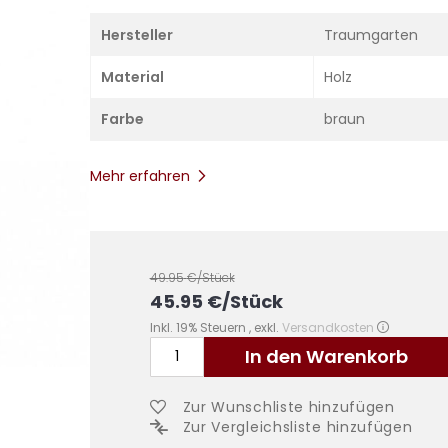
Hersteller
Traumgarten
Material
Holz
Farbe
braun
Mehr erfahren
49.95
€/Stück
45.95
€
/Stück
Inkl. 19% Steuern
,
exkl.
Versandkosten
In den Warenkorb
Zur Wunschliste hinzufügen
Zur Vergleichsliste hinzufügen