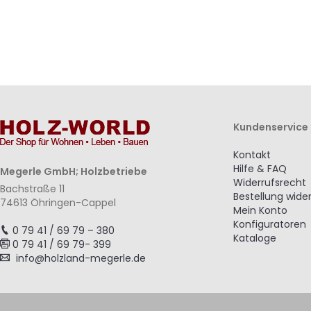
Kundenservice
Kontakt
Hilfe & FAQ
Megerle GmbH; Holzbetriebe
Widerrufsrecht
Bachstraße 11
Bestellung wide
74613 Öhringen-Cappel
Mein Konto
Konfiguratoren
0 79 41 / 69 79 – 380
Kataloge
0 79 41 / 69 79- 399
info@holzland-megerle.de