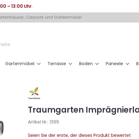
:00 – 13:00 Uhr
.
Gartenhäuser, Carports und Gartenmöbel
riebe
Gartenmöbel
Terrasse
Boden
Paneele
B
Traumgarten Imprägnierla
Artikel Nr.:
1399
Seien Sie der erste, der dieses Produkt bewertet