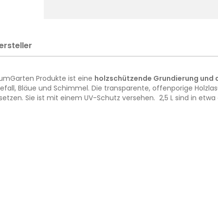
ersteller
TraumGarten Produkte ist eine
holzschützende Grundierung und 
all, Bläue und Schimmel. Die transparente, offenporige Holzlas
etzen. Sie ist mit einem UV-Schutz versehen. 2,5 L sind in etwa