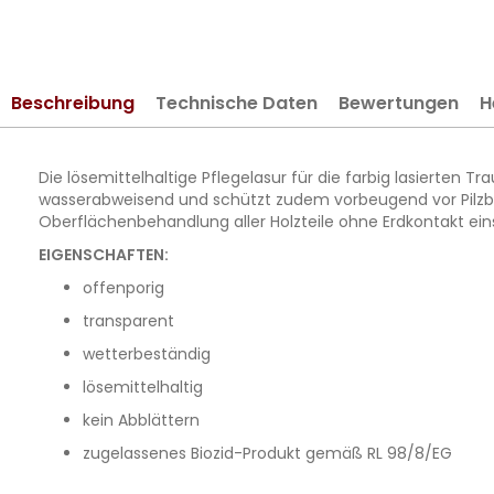
springen
Beschreibung
Technische Daten
Bewertungen
H
Die lösemittelhaltige Pflegelasur für die farbig lasierten 
wasserabweisend und schützt zudem vorbeugend vor Pilzbef
Oberflächenbehandlung aller Holzteile ohne Erdkontakt eins
EIGENSCHAFTEN:
offenporig
transparent
wetterbeständig
lösemittelhaltig
kein Abblättern
zugelassenes Biozid-Produkt gemäß RL 98/8/EG