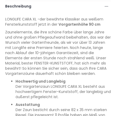
Beschreibung
LONGLIFE CARA XL -der bewährte Klassiker aus weißem
Fensterkunststoff jetzt in der
Vorgartenhöhe 90 cm
Zaunelemente, die ihre schöne Farbe über lange Jahre
und ohne großen Pflegeaufwand beibehalten, das war der
Wunsch vieler Gartenfreunde, als wir vor über 13 Jahren
mit Longlife eine Premiere feierten. Noch heute, lange
nach Ablauf der 10-jährigen Garantiezeit, sind die
Elemente der ersten Stunde noch strahlend weiß. Unser
Material, bester FENSTER-KUNSTSTOFF, hat sich mehr als
bewährt! So können Sie sicher sein, dass auch Ihre CARA
Vorgartenzäune dauerhaft schön bleiben werden.
Hochwertig und Langlebig
Der Vorgartenzaun LONGLIFE CARA XL besteht aus
hochwertigem Fenster-Kunststoff, der langlebig und
äußerst pflegeleicht ist.
Ausstattung
Der Zaun besticht durch seine 82 x 35 mm starken
Riegel. Die insgesamt 11 Profile haben ein Maß von