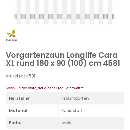
Zum
Anfang
der
Bildergalerie
Vorgartenzaun Longlife Cara
springen
XL rund 180 x 90 (100) cm 4581
Artikel Nr.:
4581
Seien Sie der erste, der dieses Produkt bewertet
Hersteller
Traumgarten
Material
Kunststoff
Farbe
weiß