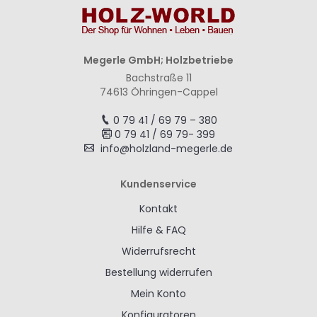
Megerle GmbH; Holzbetriebe
Bachstraße 11
74613 Öhringen-Cappel
0 79 41 / 69 79 – 380
0 79 41 / 69 79- 399
info@holzland-megerle.de
Kundenservice
Kontakt
Hilfe & FAQ
Widerrufsrecht
Bestellung widerrufen
Mein Konto
Konfiguratoren