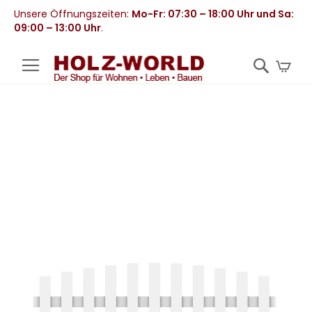
Unsere Öffnungszeiten:
Mo-Fr: 07:30 – 18:00 Uhr und Sa:
09:00 – 13:00 Uhr
.
Mei
Zum
Ende
der
Bildergalerie
springen