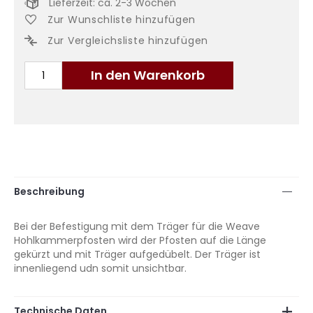
Lieferzeit: ca. 2-3 Wochen
Zur Wunschliste hinzufügen
Zur Vergleichsliste hinzufügen
In den Warenkorb
Beschreibung
Bei der Befestigung mit dem Träger für die Weave
Hohlkammerpfosten wird der Pfosten auf die Länge
gekürzt und mit Träger aufgedübelt. Der Träger ist
innenliegend udn somit unsichtbar.
Technische Daten