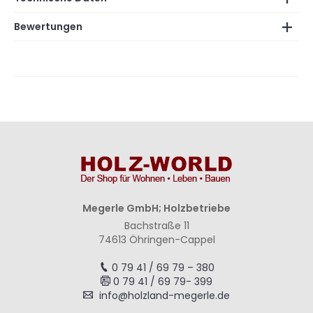
Bewertungen
Megerle GmbH; Holzbetriebe
Bachstraße 11
74613 Öhringen-Cappel
0 79 41 / 69 79 – 380
0 79 41 / 69 79- 399
info@holzland-megerle.de