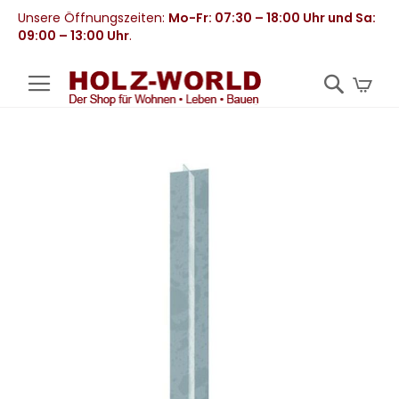
Unsere Öffnungszeiten:
Mo-Fr: 07:30 – 18:00 Uhr und Sa:
09:00 – 13:00 Uhr
.
Mei
Zum
Ende
der
Bildergalerie
springen