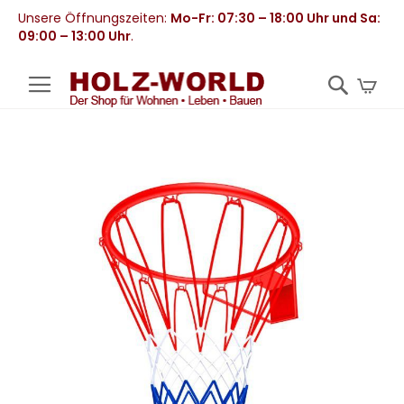
Unsere Öffnungszeiten:
Mo-Fr: 07:30 – 18:00 Uhr und Sa:
09:00 – 13:00 Uhr
.
Mei
Zum
Ende
der
Bildergalerie
springen