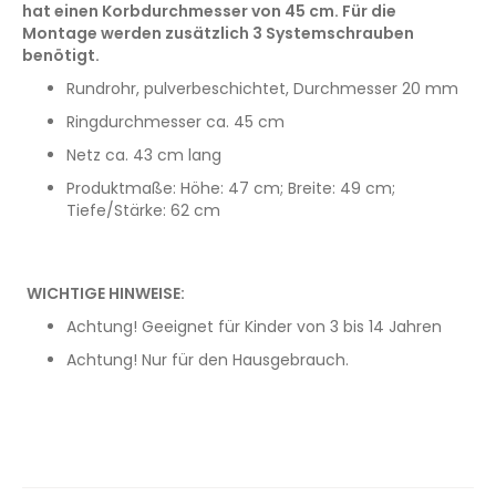
hat einen Korbdurchmesser von 45 cm. Für die
Montage werden zusätzlich 3 Systemschrauben
benötigt.
Rundrohr, pulverbeschichtet, Durchmesser 20 mm
Ringdurchmesser ca. 45 cm
Netz ca. 43 cm lang
Produktmaße: Höhe: 47 cm; Breite: 49 cm;
Tiefe/Stärke: 62 cm
WICHTIGE HINWEISE:
Achtung! Geeignet für Kinder von 3 bis 14 Jahren
Achtung! Nur für den Hausgebrauch.