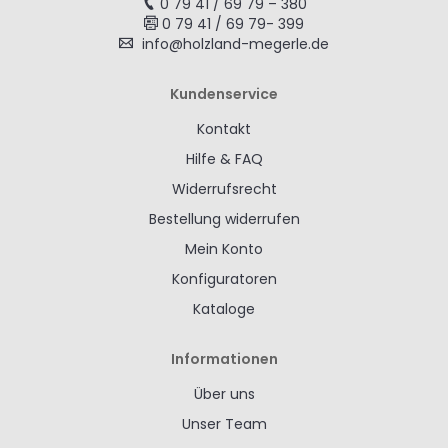
0 79 41 / 69 79 – 380
0 79 41 / 69 79- 399
info@holzland-megerle.de
Kundenservice
Kontakt
Hilfe & FAQ
Widerrufsrecht
Bestellung widerrufen
Mein Konto
Konfiguratoren
Kataloge
Informationen
Über uns
Unser Team