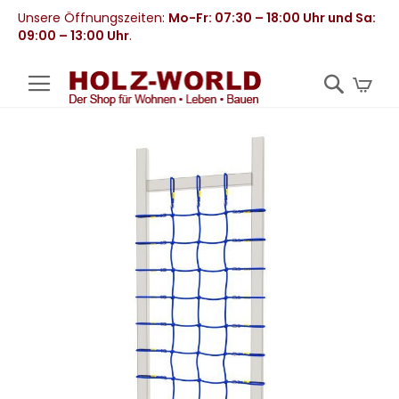
Unsere Öffnungszeiten:
Mo-Fr: 07:30 – 18:00 Uhr und Sa:
09:00 – 13:00 Uhr
.
Mei
Zum
Ende
der
Bildergalerie
springen