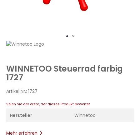
Zum
Anfang
der
Bildergalerie
WINNETOO Steuerrad farbig
springen
1727
Artikel Nr.:
1727
Seien Sie der erste, der dieses Produkt bewertet
Hersteller
Winnetoo
Mehr erfahren