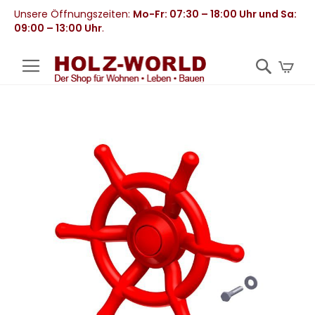
Unsere Öffnungszeiten:
Mo-Fr: 07:30 – 18:00 Uhr und Sa:
09:00 – 13:00 Uhr
.
Mei
Zum
Ende
der
Bildergalerie
springen