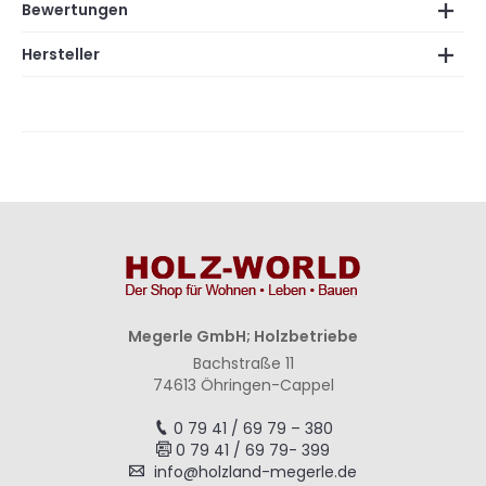
Bewertungen
Hersteller
Megerle GmbH; Holzbetriebe
Bachstraße 11
74613 Öhringen-Cappel
0 79 41 / 69 79 – 380
0 79 41 / 69 79- 399
info@holzland-megerle.de