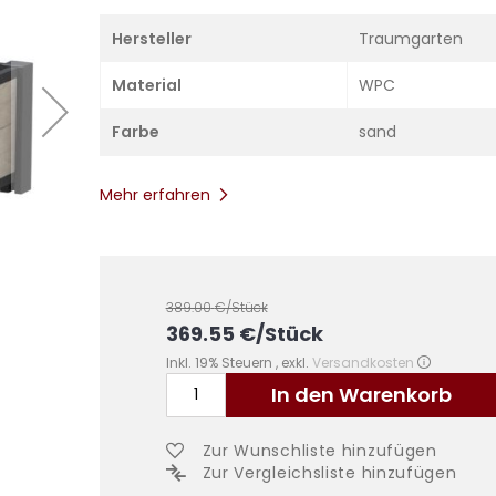
Hersteller
Traumgarten
Material
WPC
Farbe
sand
Mehr erfahren
389.00
€/Stück
369.55
€
/Stück
Inkl. 19% Steuern
,
exkl.
Versandkosten
In den Warenkorb
Zur Wunschliste hinzufügen
Zur Vergleichsliste hinzufügen