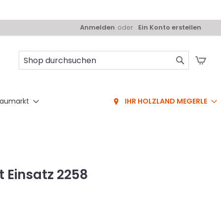
Anmelden
Ein Konto erstellen
Mei
Suche
aumarkt
IHR HOLZLAND MEGERLE
 Einsatz 2258