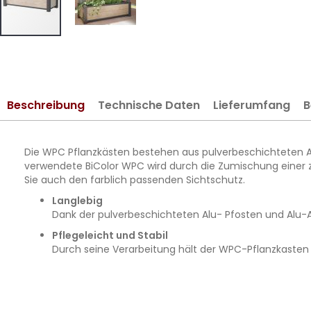
Zum
Anfang
der
Bildergalerie
Beschreibung
Technische Daten
Lieferumfang
B
springen
Die WPC Pflanzkästen bestehen aus pulverbeschichteten Al
verwendete BiColor WPC wird durch die Zumischung einer zwe
Sie auch den farblich passenden Sichtschutz.
Langlebig
Dank der pulverbeschichteten Alu- Pfosten und Alu-A
Pflegeleicht und Stabil
Durch seine Verarbeitung hält der WPC-Pflanzkasten v