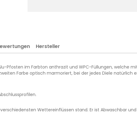
ewertungen
Hersteller
u-Pfosten im Farbton anthrazit und WPC-Füllungen, welche mit 
iten Farbe optisch marmoriert, bei der jedes Diele natürlich ei
bschlussprofilen.
erschiedensten Wettereinflüssen stand. Er ist Abwaschbar und e