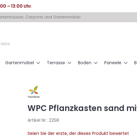
:00 – 13:00 Uhr
.
Gartenhäuser, Carports und Gartenmöbel
riebe
Gartenmöbel
Terrasse
Boden
Paneele
B
WPC Pflanzkasten sand mit
Artikel Nr.:
2258
Seien Sie der erste, der dieses Produkt bewertet