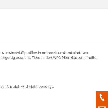
Alu-Abschlußprofilen in anthrazit umfasst sind. Das
nzigartig aussieht. Tipp: zu den WPC Pflanzkästen erhalten
in Anstrich wird nicht benötigt.