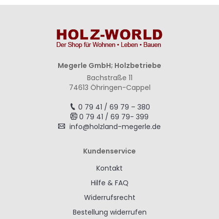
Megerle GmbH; Holzbetriebe
Bachstraße 11
74613 Öhringen-Cappel
0 79 41 / 69 79 – 380
0 79 41 / 69 79- 399
info@holzland-megerle.de
Kundenservice
Kontakt
Hilfe & FAQ
Widerrufsrecht
Bestellung widerrufen