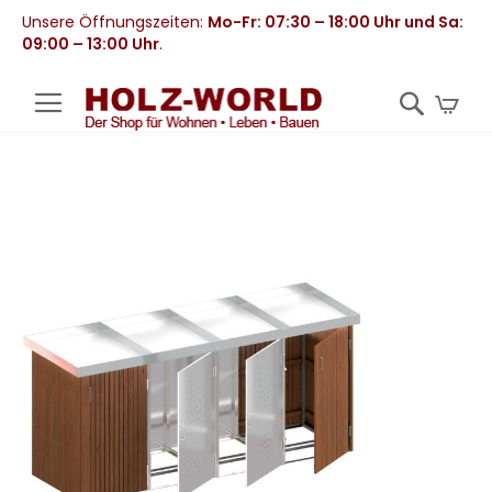
Unsere Öffnungszeiten:
Mo-Fr: 07:30 – 18:00 Uhr und Sa:
09:00 – 13:00 Uhr
.
Mei
Zum
Ende
der
Bildergalerie
springen