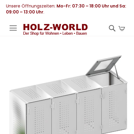
Unsere Öffnungszeiten:
Mo-Fr: 07:30 – 18:00 Uhr und Sa:
09:00 – 13:00 Uhr
.
Mei
Zum
Ende
der
Bildergalerie
springen