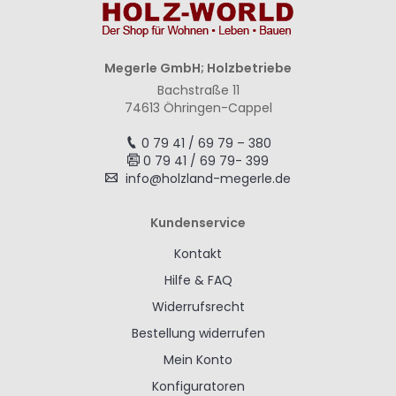
Megerle GmbH; Holzbetriebe
Bachstraße 11
74613 Öhringen-Cappel
0 79 41 / 69 79 – 380
0 79 41 / 69 79- 399
info@holzland-megerle.de
Kundenservice
Kontakt
Hilfe & FAQ
Widerrufsrecht
Bestellung widerrufen
Mein Konto
Konfiguratoren