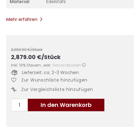
Material
Edelstahl
Mehr erfahren
3,399.00
€/Stück
2,879.00
€
/Stück
Inkl. 19% Steuern
,
exkl.
Versandkosten
Lieferzeit: ca. 2-3 Wochen
Zur Wunschliste hinzufügen
Zur Vergleichsliste hinzufügen
In den Warenkorb