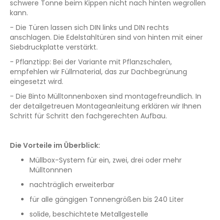
schwere Tonne beim Kippen nicht nach hinten wegrollen
kann.
- Die Türen lassen sich DIN links und DIN rechts
anschlagen. Die Edelstahltüren sind von hinten mit einer
Siebdruckplatte verstärkt.
- Pflanztipp: Bei der Variante mit Pflanzschalen,
empfehlen wir Füllmaterial, das zur Dachbegrünung
eingesetzt wird.
- Die Binto Mülltonnenboxen sind montagefreundlich. In
der detailgetreuen Montageanleitung erklären wir Ihnen
Schritt für Schritt den fachgerechten Aufbau.
Die Vorteile im Überblick:
Müllbox-System für ein, zwei, drei oder mehr
Mülltonnnen
nachträglich erweiterbar
für alle gängigen Tonnengrößen bis 240 Liter
solide, beschichtete Metallgestelle