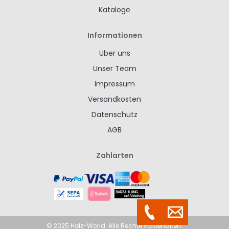
Kataloge
Informationen
Über uns
Unser Team
Impressum
Versandkosten
Datenschutz
AGB
Zahlarten
© 2025 Holz-World. Alle Rechte vorbehalten.