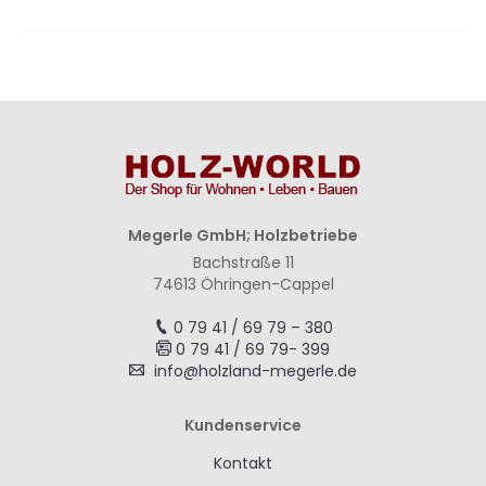
Megerle GmbH; Holzbetriebe
Bachstraße 11
74613 Öhringen-Cappel
0 79 41 / 69 79 – 380
0 79 41 / 69 79- 399
info@holzland-megerle.de
Kundenservice
Kontakt