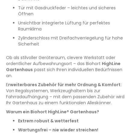
Tür mit Gasdruckfeder – leichtes und sicheres
Öffnen
Unsichtbar integrierte Lüftung für perfektes
Raumklima
Zylinderschloss mit Dreifachverriegelung für hohe
Sicherheit
Ob als stilvoller Geräteraum, clevere Werkstatt oder
ordentlicher Aufbewahrungsort – das Biohort
HighLine
Gartenhaus
passt sich Ihren individuellen Bedürfnissen
an.
E
rweiterbares Zubehör für mehr Ordnung & Komfort:
Von Regalsystemen, Werkzeughaltern bis zur
Fahrradaufhängung – mit dem passenden Zubehör wird
Ihr Gartenhaus zu einem funktionalen Alleskönner.
Warum ein Biohort HighLine® Gartenhaus?
Extrem robust & wetterfest
Wartungsfrei – nie wieder streichen!