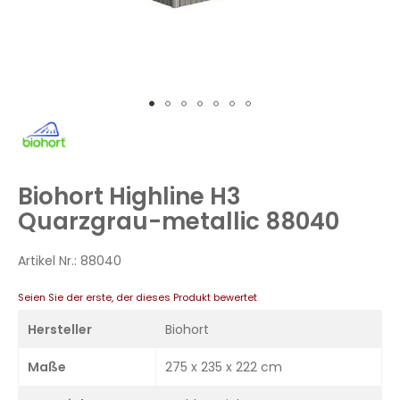
Zum
Anfang
der
Bildergalerie
Biohort Highline H3
springen
Quarzgrau-metallic 88040
Artikel Nr.:
88040
Seien Sie der erste, der dieses Produkt bewertet
Hersteller
Biohort
Maße
275 x 235 x 222 cm