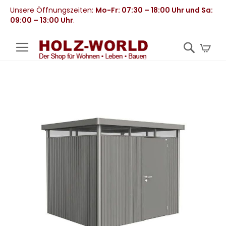
Unsere Öffnungszeiten:
Mo-Fr: 07:30 – 18:00 Uhr und Sa:
09:00 – 13:00 Uhr
.
Mei
Zum
Ende
der
Bildergalerie
springen