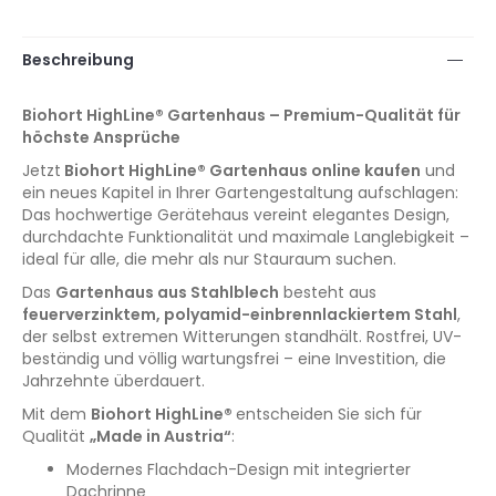
Beschreibung
Biohort HighLine® Gartenhaus – Premium-Qualität für
höchste Ansprüche
Jetzt
Biohort HighLine® Gartenhaus online kaufen
und
ein neues Kapitel in Ihrer Gartengestaltung aufschlagen:
Das hochwertige Gerätehaus vereint elegantes Design,
durchdachte Funktionalität und maximale Langlebigkeit –
ideal für alle, die mehr als nur Stauraum suchen.
Das
Gartenhaus aus Stahlblech
besteht aus
feuerverzinktem, polyamid-einbrennlackiertem Stahl
,
der selbst extremen Witterungen standhält. Rostfrei, UV-
beständig und völlig wartungsfrei – eine Investition, die
Jahrzehnte überdauert.
Mit dem
Biohort HighLine®
entscheiden Sie sich für
Qualität
„Made in Austria“
:
Modernes Flachdach-Design mit integrierter
Dachrinne