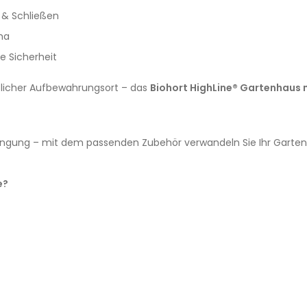
 & Schließen
ma
e Sicherheit
ntlicher Aufbewahrungsort – das
Biohort HighLine® Gartenhaus 
ngung – mit dem passenden Zubehör verwandeln Sie Ihr Gartenha
e?