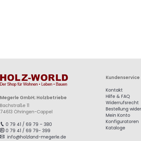
hinzufügen
hinzufügen
hinzufügen
hinzufügen
Kundenservice
Kontakt
Hilfe & FAQ
Megerle GmbH; Holzbetriebe
Widerrufsrecht
Bachstraße 11
Bestellung wide
74613 Öhringen-Cappel
Mein Konto
Konfiguratoren
0 79 41 / 69 79 – 380
Kataloge
0 79 41 / 69 79- 399
info@holzland-megerle.de