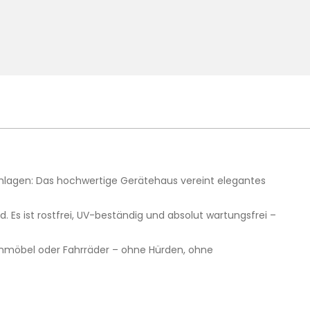
chlagen: Das hochwertige Gerätehaus vereint elegantes
 Es ist rostfrei, UV-beständig und absolut wartungsfrei –
enmöbel oder Fahrräder – ohne Hürden, ohne