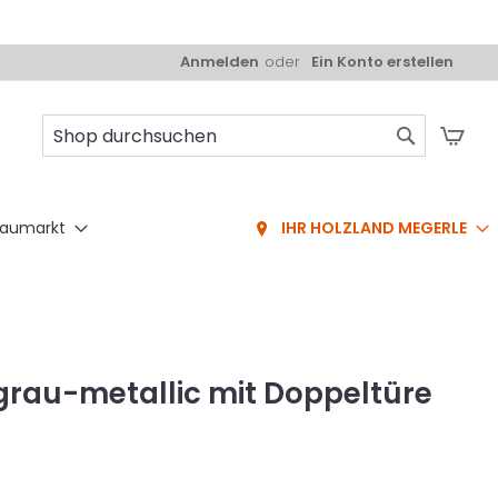
Anmelden
Ein Konto erstellen
Mei
Suche
aumarkt
IHR HOLZLAND MEGERLE
lgrau-metallic mit Doppeltüre