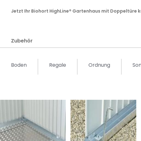
Jetzt Ihr Biohort HighLine® Gartenhaus mit Doppeltüre 
Zubehör
Boden
Regale
Ordnung
Son