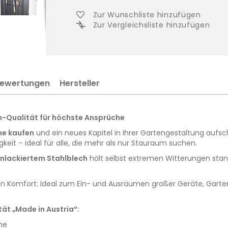
Zur Wunschliste hinzufügen
Zur Vergleichsliste hinzufügen
ewertungen
Hersteller
m-Qualität für höchste Ansprüche
ne kaufen
und ein neues Kapitel in Ihrer Gartengestaltung aufs
eit – ideal für alle, die mehr als nur Stauraum suchen.
nlackiertem Stahlblech
hält selbst extremen Witterungen stand.
en Komfort: Ideal zum Ein- und Ausräumen großer Geräte, Gart
tät „Made in Austria“:
ne