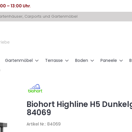
:00 – 13:00 Uhr
.
Gartenhäuser, Carports und Gartenmöbel
riebe
Gartenmöbel
Terrasse
Boden
Paneele
B
9
Biohort Highline H5 Dunke
84069
Artikel Nr.:
84069