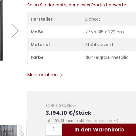
Seien Sie der erste, der dieses Produkt bewertet
Hersteller
Biohort
Maße
275 x 315 x 222 cm
Material
Stahl verzinkt
Farbe
dunkelgrau-metallic
Mehr erfahren
3,549.00
€/Stück
3,194.10
€
/Stück
Inkl. 19% Steuern
,
exkl.
Versandkosten
In den Warenkorb