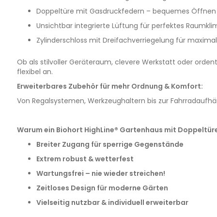
Doppeltüre mit Gasdruckfedern – bequemes Öffnen
Unsichtbar integrierte Lüftung für perfektes Raumkli
Zylinderschloss mit Dreifachverriegelung für maximal
Ob als stilvoller Geräteraum, clevere Werkstatt oder orde
flexibel an.
Erweiterbares Zubehör für mehr Ordnung & Komfort:
Von Regalsystemen, Werkzeughaltern bis zur Fahrradaufhä
Warum ein Biohort HighLine® Gartenhaus mit Doppeltür
Breiter Zugang für sperrige Gegenstände
Extrem robust & wetterfest
Wartungsfrei – nie wieder streichen!
Zeitloses Design für moderne Gärten
Vielseitig nutzbar & individuell erweiterbar