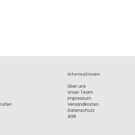
hinzufügen
hinzufügen
hinzufügen
hinzufügen
Informationen
Über uns
Unser Team
Impressum
rrufen
Versandkosten
Datenschutz
AGB