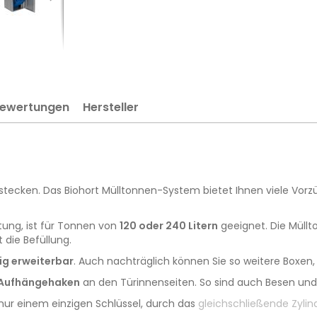
ewertungen
Hersteller
erstecken. Das Biohort Mülltonnen-System bietet Ihnen viele Vor
ftung, ist für Tonnen von
120 oder 240 Litern
geeignet. Die Müllt
 die Befüllung.
ig erweiterbar
. Auch nachträglich können Sie so weitere Boxen,
 Aufhängehaken
an den Türinnenseiten. So sind auch Besen und c
ur einem einzigen Schlüssel, durch das
gleichschließende Zylin