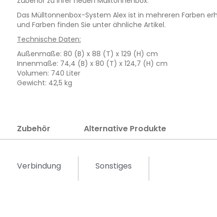
Zubehör zu Ihrer neuen Mülltonnenbox.
Das Mülltonnenbox-System Alex ist in mehreren Farben erh
und Farben finden Sie unter ähnliche Artikel.
Technische Daten:
Außenmaße: 80 (B) x 88 (T) x 129 (H) cm
Innenmaße: 74,4 (B) x 80 (T) x 124,7 (H) cm
Volumen: 740 Liter
Gewicht: 42,5 kg
Zubehör
Alternative Produkte
Verbindung
Sonstiges