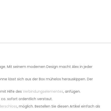
züge. Mit seinem modernen Design macht Alex in jeder
onne lässt sich aus der Box mühelos herauskippen. Der
 mit Hilfe des
Verbindungselementes
, anfügen.
o. sofort ordentlich verstaut.
derschloss
, möglich. Bestellen Sie diesen Artikel einfach als