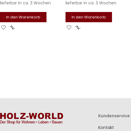
lieferbar in
ca. 3 Wochen
lieferbar in
ca. 3 Wochen
In den Warenkorb
In den Warenkorb
Zur
Zur
Zur
Zur
Wunschliste
Vergleichsliste
Wunschliste
Vergleichsliste
hinzufügen
hinzufügen
hinzufügen
hinzufügen
Kundenservice
Kontakt