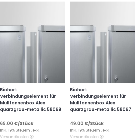
Biohort
Biohort
Verbindungselement für
Verbindungselement für
Mülltonnenbox Alex
Mülltonnenbox Alex
quarzgrau-metallic 58069
quarzgrau-metallic 58067
69.00
€
/Stück
49.00
€
/Stück
Inkl. 19% Steuern
,
exkl.
Inkl. 19% Steuern
,
exkl.
Versandkosten
Versandkosten