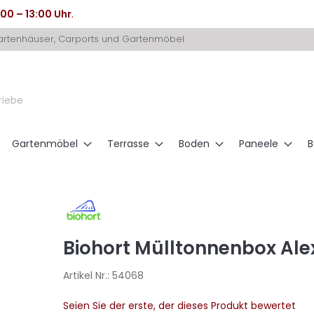
:00 – 13:00 Uhr
.
Gartenhäuser, Carports und Gartenmöbel
riebe
Gartenmöbel
Terrasse
Boden
Paneele
B
Biohort Mülltonnenbox Alex
Artikel Nr.:
54068
Seien Sie der erste, der dieses Produkt bewertet