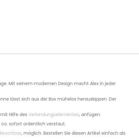
züge. Mit seinem modernen Design macht Alex in jeder
onne lässt sich aus der Box mühelos herauskippen. Der
 mit Hilfe des
Verbindungselementes
, anfügen.
o. sofort ordentlich verstaut.
derschloss
, möglich. Bestellen Sie diesen Artikel einfach als