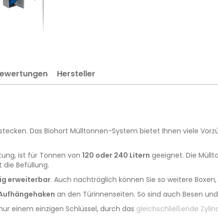
ewertungen
Hersteller
erstecken. Das Biohort Mülltonnen-System bietet Ihnen viele Vor
ftung, ist für Tonnen von
120 oder 240 Litern
geeignet. Die Müllt
 die Befüllung.
ig erweiterbar
. Auch nachträglich können Sie so weitere Boxen,
 Aufhängehaken
an den Türinnenseiten. So sind auch Besen und c
ur einem einzigen Schlüssel, durch das
gleichschließende Zylin