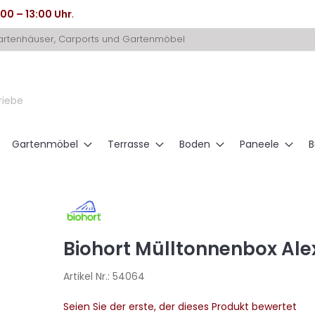
:00 – 13:00 Uhr
.
Gartenhäuser, Carports und Gartenmöbel
riebe
Gartenmöbel
Terrasse
Boden
Paneele
B
Biohort Mülltonnenbox Alex
Artikel Nr.:
54064
Seien Sie der erste, der dieses Produkt bewertet