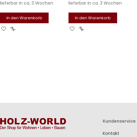
lieferbar in
ca. 3 Wochen
lieferbar in
ca. 3 Wochen
In den Warenkorb
In den Warenkorb
Zur
Zur
Zur
Zur
Wunschliste
Vergleichsliste
Wunschliste
Vergleichsliste
hinzufügen
hinzufügen
hinzufügen
hinzufügen
Kundenservice
Kontakt