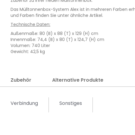
Zubehör zu Ihrer neuen Mülltonnenbox.
Das Mülltonnenbox-System Alex ist in mehreren Farben erh
und Farben finden Sie unter ähnliche Artikel.
Technische Daten:
Außenmaße: 80 (B) x 88 (T) x 129 (H) cm
Innenmaße: 74,4 (B) x 80 (T) x 124,7 (H) cm
Volumen: 740 Liter
Gewicht: 42,5 kg
Zubehör
Alternative Produkte
Verbindung
Sonstiges