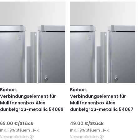
Biohort
Biohort
Verbindungselement für
Verbindungselement für
Mülltonnenbox Alex
Mülltonnenbox Alex
dunkelgrau-metallic 54069
dunkelgrau-metallic 54067
69.00
€
/Stück
49.00
€
/Stück
Inkl. 19% Steuern
,
exkl.
Inkl. 19% Steuern
,
exkl.
Versandkosten
Versandkosten