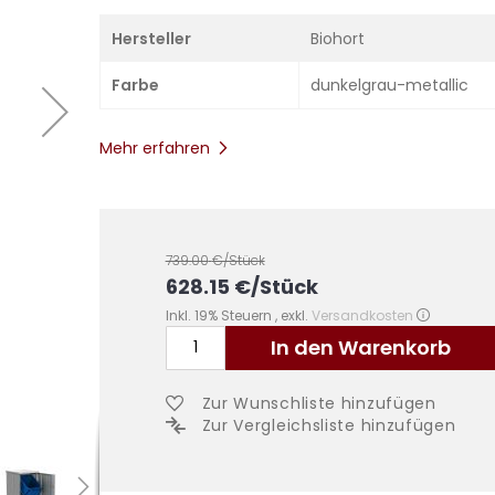
Hersteller
Biohort
Farbe
dunkelgrau-metallic
Mehr erfahren
739.00
€/Stück
628.15
€
/Stück
Inkl. 19% Steuern
,
exkl.
Versandkosten
In den Warenkorb
Zur Wunschliste hinzufügen
Zur Vergleichsliste hinzufügen