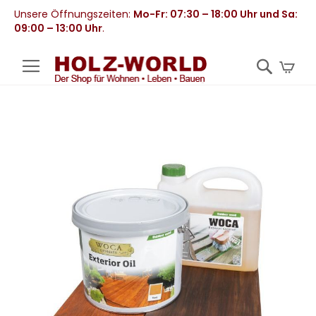
Unsere Öffnungszeiten:
Mo-Fr: 07:30 – 18:00 Uhr und Sa:
09:00 – 13:00 Uhr
.
Mei
Zum
Ende
der
Bildergalerie
springen