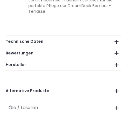
Somit haben Sie in diesem Set alles für die
perfekte Pflege der DreamDeck Bambus-
Terrasse
Technische Daten
Bewertungen
Hersteller
Alternative Produkte
Öle / Lasuren