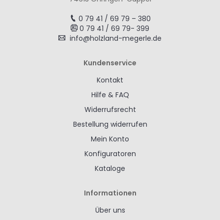
0 79 41 / 69 79 – 380
0 79 41 / 69 79- 399
info@holzland-megerle.de
Kundenservice
Kontakt
Hilfe & FAQ
Widerrufsrecht
Bestellung widerrufen
Mein Konto
Konfiguratoren
Kataloge
Informationen
Über uns