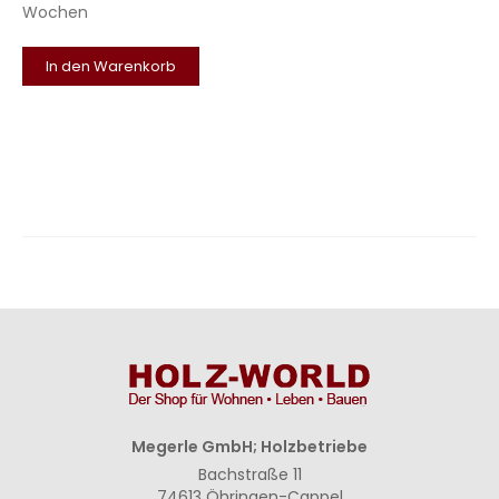
Wochen
In den Warenkorb
Megerle GmbH; Holzbetriebe
Bachstraße 11
74613 Öhringen-Cappel