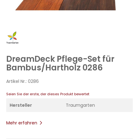
Zum
Anfang
der
Bildergalerie
DreamDeck Pflege-Set für
springen
Bambus/Hartholz 0286
Artikel Nr.:
0286
Seien Sie der erste, der dieses Produkt bewertet
Hersteller
Traumgarten
Mehr erfahren