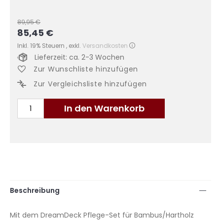
89,95 €
85,45 €
Sonderangebot
Inkl. 19% Steuern
,
exkl.
Versandkosten
Lieferzeit: ca. 2-3 Wochen
Zur Wunschliste hinzufügen
Zur Vergleichsliste hinzufügen
In den Warenkorb
Beschreibung
Mit dem DreamDeck Pflege-Set für Bambus/Hartholz