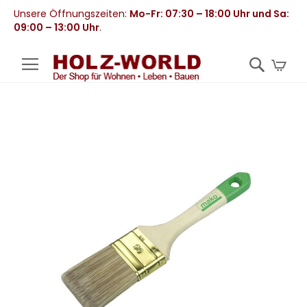
Unsere Öffnungszeiten:
Mo-Fr: 07:30 – 18:00 Uhr und Sa:
09:00 – 13:00 Uhr
.
Mei
Zum
Ende
der
Bildergalerie
springen