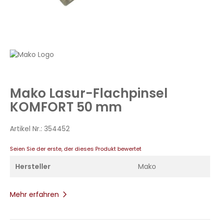
Zum
Anfang
der
Bildergalerie
Mako Lasur-Flachpinsel
springen
KOMFORT 50 mm
Artikel Nr.:
354452
Seien Sie der erste, der dieses Produkt bewertet
Hersteller
Mako
Mehr erfahren