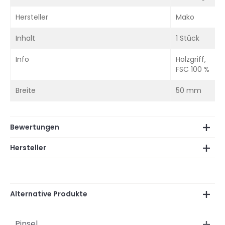
Hersteller
Mako
Inhalt
1 Stück
Info
Holzgriff,
FSC 100 %
Breite
50 mm
Bewertungen
Hersteller
Alternative Produkte
Pinsel