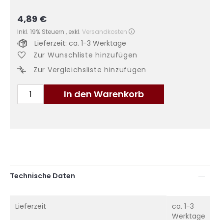
4,89 €
Inkl. 19% Steuern
,
exkl.
Versandkosten
Lieferzeit: ca. 1-3 Werktage
Zur Wunschliste hinzufügen
Zur Vergleichsliste hinzufügen
In den Warenkorb
Technische Daten
Mehr
Lieferzeit
ca. 1-3
Informationen
Werktage