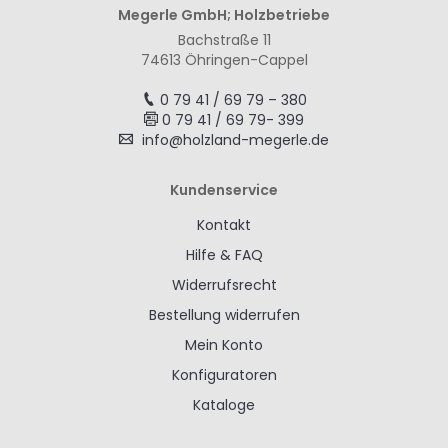
Megerle GmbH; Holzbetriebe
Bachstraße 11
74613 Öhringen-Cappel
0 79 41 / 69 79 – 380
0 79 41 / 69 79- 399
info@holzland-megerle.de
Kundenservice
Kontakt
Hilfe & FAQ
Widerrufsrecht
Bestellung widerrufen
Mein Konto
Konfiguratoren
Kataloge