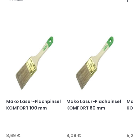
Mako Lasur-Flachpinsel
Mako Lasur-Flachpinsel
Mako 
KOMFORT 100 mm
KOMFORT 80 mm
KOMF
8,69 €
8,09 €
5,29 