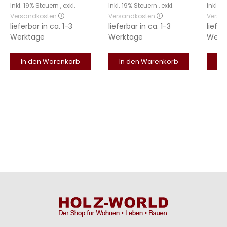
Inkl. 19% Steuern
,
exkl.
Inkl. 19% Steuern
,
exkl.
Inkl. 
Versandkosten
Versandkosten
Versa
lieferbar in
ca. 1-3
lieferbar in
ca. 1-3
liefer
Werktage
Werktage
Werk
In den Warenkorb
In den Warenkorb
In