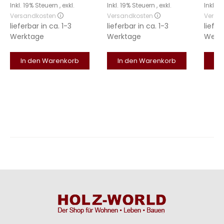
Inkl. 19% Steuern
,
exkl.
Inkl. 19% Steuern
,
exkl.
Inkl. 
Versandkosten
Versandkosten
Versa
lieferbar in
ca. 1-3
lieferbar in
ca. 1-3
liefer
Werktage
Werktage
Werk
In den Warenkorb
In den Warenkorb
In