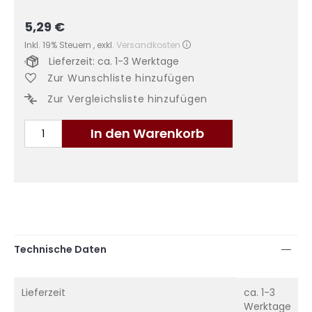
5,29 €
Inkl. 19% Steuern
,
exkl.
Versandkosten
Lieferzeit: ca. 1-3 Werktage
Zur Wunschliste hinzufügen
Zur Vergleichsliste hinzufügen
In den Warenkorb
Technische Daten
Mehr
Lieferzeit
ca. 1-3
Informationen
Werktage