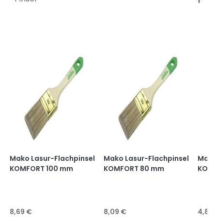
Mako Lasur-Flachpinsel
Mako Lasur-Flachpinsel
Mako 
KOMFORT 100 mm
KOMFORT 80 mm
KOMF
8,69 €
8,09 €
4,89 