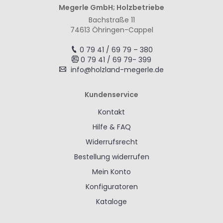
Megerle GmbH; Holzbetriebe
Bachstraße 11
74613 Öhringen-Cappel
0 79 41 / 69 79 – 380
0 79 41 / 69 79- 399
info@holzland-megerle.de
Kundenservice
Kontakt
Hilfe & FAQ
Widerrufsrecht
Bestellung widerrufen
Mein Konto
Konfiguratoren
Kataloge