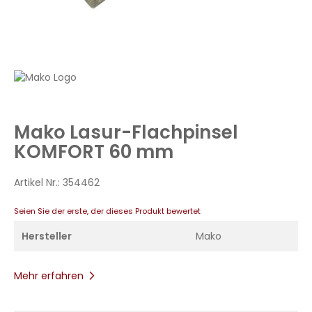
Zum
Anfang
der
Bildergalerie
Mako Lasur-Flachpinsel
springen
KOMFORT 60 mm
Artikel Nr.:
354462
Seien Sie der erste, der dieses Produkt bewertet
Hersteller
Mako
Mehr erfahren