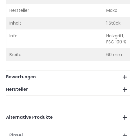
Hersteller
Mako
Inhalt
1 Stück
Info
Holzgriff,
FSC 100 %
Breite
60 mm
Bewertungen
Hersteller
Alternative Produkte
Pinsel