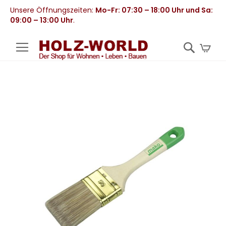
Unsere Öffnungszeiten:
Mo-Fr: 07:30 – 18:00 Uhr und Sa:
09:00 – 13:00 Uhr
.
Mei
Zum
Ende
der
Bildergalerie
springen