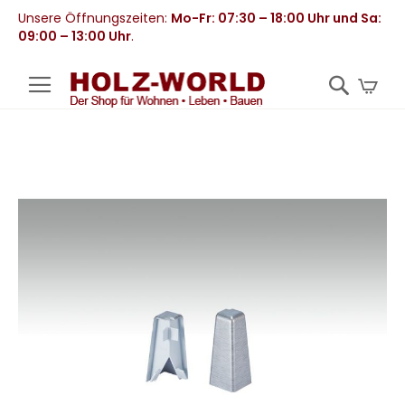
Unsere Öffnungszeiten:
Mo-Fr: 07:30 – 18:00 Uhr und Sa:
09:00 – 13:00 Uhr
.
Mei
Zum
Ende
der
Bildergalerie
springen