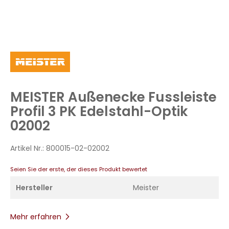
Zum
Anfang
der
Bildergalerie
MEISTER Außenecke Fussleiste
springen
Profil 3 PK Edelstahl-Optik
02002
Artikel Nr.:
800015-02-02002
Seien Sie der erste, der dieses Produkt bewertet
Hersteller
Meister
Mehr erfahren