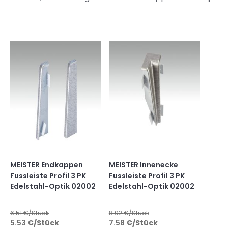
MEISTER Endkappen
MEISTER Innenecke
Fussleiste Profil 3 PK
Fussleiste Profil 3 PK
Edelstahl-Optik 02002
Edelstahl-Optik 02002
6.51
€/Stück
8.92
€/Stück
5.53
€
/Stück
7.58
€
/Stück