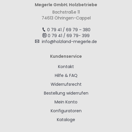
Megerle GmbH; Holzbetriebe
Bachstraße 11
74613 Öhringen-Cappel
0 79 41 / 69 79 – 380
0 79 41 / 69 79- 399
info@holzland-megerle.de
Kundenservice
Kontakt
Hilfe & FAQ
Widerrufsrecht
Bestellung widerrufen
Mein Konto
Konfiguratoren
Kataloge