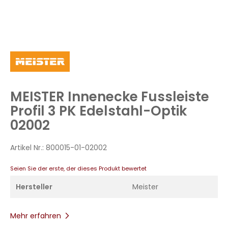
Zum
Anfang
der
Bildergalerie
MEISTER Innenecke Fussleiste
springen
Profil 3 PK Edelstahl-Optik
02002
Artikel Nr.:
800015-01-02002
Seien Sie der erste, der dieses Produkt bewertet
Hersteller
Meister
Mehr erfahren