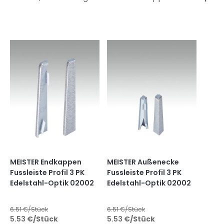
MEISTER Endkappen
MEISTER Außenecke
Fussleiste Profil 3 PK
Fussleiste Profil 3 PK
Edelstahl-Optik 02002
Edelstahl-Optik 02002
6.51
€/Stück
6.51
€/Stück
5.53
€
/Stück
5.53
€
/Stück