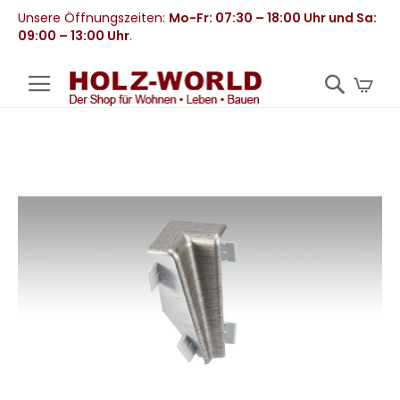
Unsere Öffnungszeiten:
Mo-Fr: 07:30 – 18:00 Uhr und Sa:
09:00 – 13:00 Uhr
.
Mei
Zum
Ende
der
Bildergalerie
springen