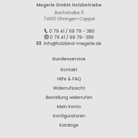
Megerle GmbH; Holzbetriebe
Bachstraße 11
74613 Öhringen-Cappel
0 79 41 / 69 79 – 380
0 79 41 / 69 79- 399
info@holzland-megerle.de
Kundenservice
Kontakt
Hilfe & FAQ
Widerrufsrecht
Bestellung widerrufen
Mein Konto
Konfiguratoren
Kataloge