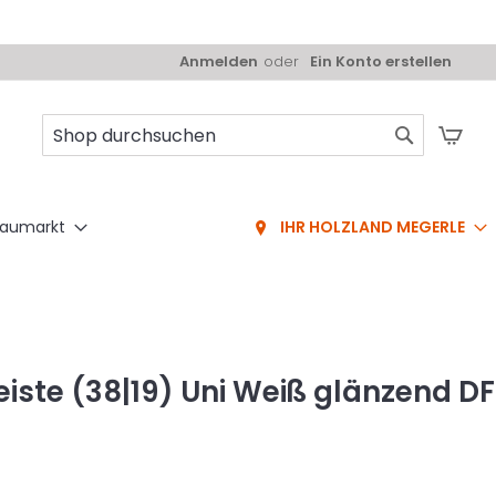
Anmelden
Ein Konto erstellen
Mei
Suche
aumarkt
IHR HOLZLAND MEGERLE
iste (38|19) Uni Weiß glänzend DF