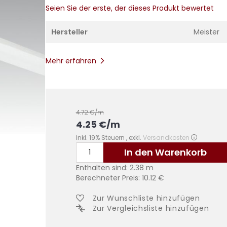
Seien Sie der erste, der dieses Produkt bewertet
Hersteller
Meister
Mehr erfahren
4.72
€/m
4.25
€
/m
Inkl. 19% Steuern
,
exkl.
Versandkosten
In den Warenkorb
Enthalten sind:
2.38
m
Berechneter Preis:
10.12
€
Zur Wunschliste hinzufügen
Zur Vergleichsliste hinzufügen