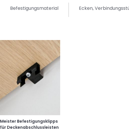
Befestigungsmaterial
Ecken, Verbindungss
Meister Befestigungsklipps
für Deckenabschlussleisten