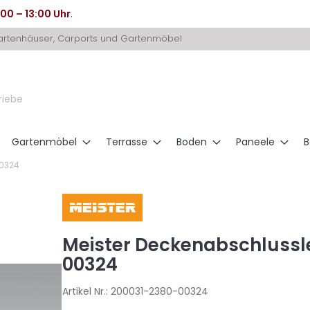
:00 – 13:00 Uhr
.
Gartenhäuser, Carports und Gartenmöbel
riebe
Gartenmöbel
Terrasse
Boden
Paneele
B
00324
Meister Deckenabschlussle
00324
Artikel Nr.:
200031-2380-00324