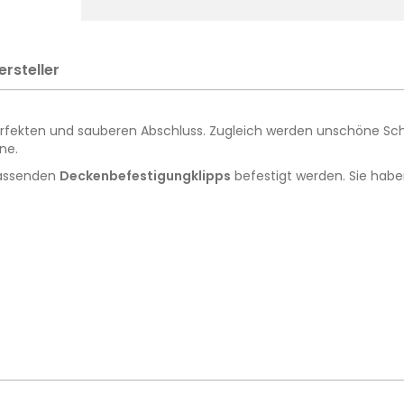
ersteller
perfekten und sauberen Abschluss. Zugleich werden unschöne Sc
ne.
passenden
Deckenbefestigungklipps
befestigt werden. Sie habe