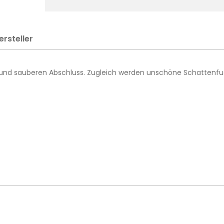
ersteller
n und sauberen Abschluss. Zugleich werden unschöne Schattenf