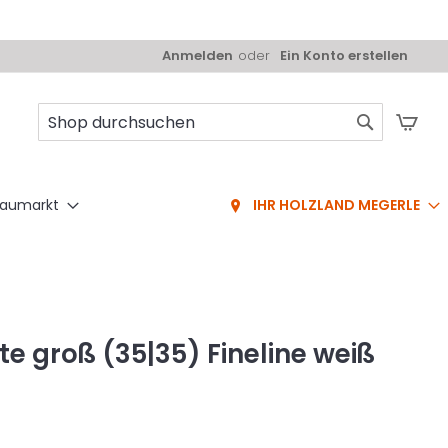
Anmelden
Ein Konto erstellen
Mei
Suche
aumarkt
IHR HOLZLAND MEGERLE
ste groß (35|35) Fineline weiß