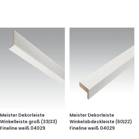
Meister Dekorleiste
Meister Dekorleiste
Winkelleiste groß (33|33)
Winkelabdeckleiste (60|22)
Fineline weiß 04029
Fineline weiß 04029