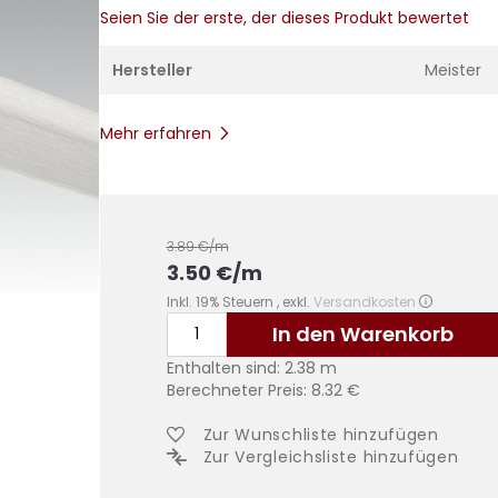
Seien Sie der erste, der dieses Produkt bewertet
Hersteller
Meister
Mehr erfahren
3.89
€/m
3.50
€
/m
Inkl. 19% Steuern
,
exkl.
Versandkosten
In den Warenkorb
Enthalten sind:
2.38
m
Berechneter Preis:
8.32
€
Zur Wunschliste hinzufügen
Zur Vergleichsliste hinzufügen