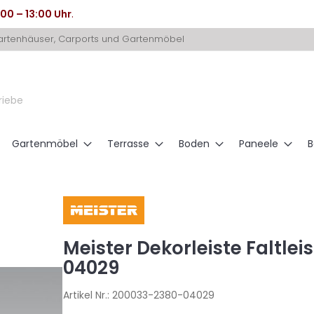
:00 – 13:00 Uhr
.
Gartenhäuser, Carports und Gartenmöbel
riebe
Gartenmöbel
Terrasse
Boden
Paneele
B
Meister Dekorleiste Faltlei
04029
Artikel Nr.:
200033-2380-04029