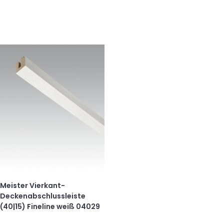
Meister Vierkant-
Deckenabschlussleiste
(40|15) Fineline weiß 04029